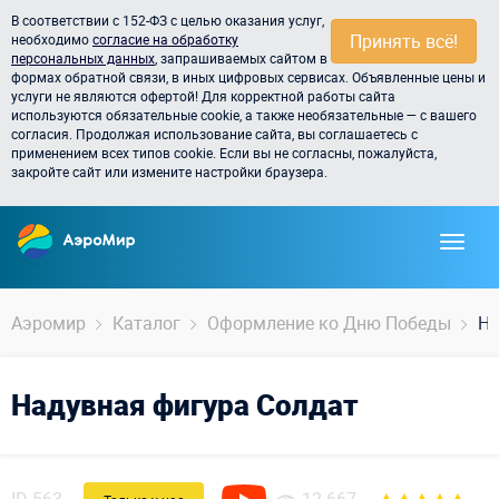
В соответствии с 152-ФЗ с целью оказания услуг,
Принять всё!
необходимо
согласие на обработку
персональных данных
, запрашиваемых сайтом в
формах обратной связи, в иных цифровых сервисах. Объявленные цены и
услуги не являются офертой! Для корректной работы сайта
используются обязательные cookie, а также необязательные — с вашего
согласия. Продолжая использование сайта, вы соглашаетесь с
применением всех типов cookie. Если вы не согласны, пожалуйста,
закройте сайт или измените настройки браузера.
Аэромир
Каталог
Оформление ко Дню Победы
На
Надувная фигура Солдат