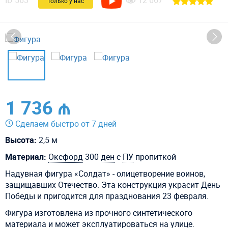
ID
563
12 667
Только у нас
1 736 ₼
Сделаем быстро от 7 дней
Высота:
2,5 м
Материал:
Оксфорд
300
ден
с
ПУ
пропиткой
Надувная фигура «Солдат» - олицетворение воинов,
защищавших Отечество. Эта конструкция украсит День
Победы и пригодится для празднования 23 февраля.
Фигура изготовлена из прочного синтетического
материала и может эксплуатироваться на улице.