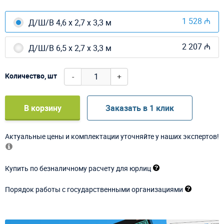
1 528 ₼
Д/Ш/В 4,6 х 2,7 х 3,3 м
2 207 ₼
Д/Ш/В 6,5 х 2,7 х 3,3 м
-
+
Количество, шт
В корзину
Заказать в 1 клик
Актуальные цены и комплектации уточняйте у наших экспертов!
Купить по безналичному расчету для юрлиц
Порядок работы с государственными организациями