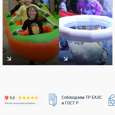
Соблюдаем ТР ЕАЭС
и ГОСТ Р