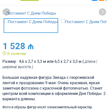
1 528 ₼
В наличии
Размер :
4,6 х 2,7 х 3,3 м или 6,5 х 2,7 х 3,3 м (
длина |
ширина| высота )
Большая надувная фигура Звезда с георгиевской
лентой к праздованию 9 мая. Очень красивая, яркая
заметная фотозона с красочной фотопечатью. Станет
центром всей композиции в оформлении Дня Победы. 2
варианта длинны.
Фото и образы фигур носят ознакомительный характер.