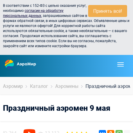
В соответствии с 152-ФЗ с целью оказания услуг,
Принять всё!
необходимо
согласие на обработку
персональных данных
, запрашиваемых сайтом в
формах обратной связи, в иных цифровых сервисах. Объявленные цены и
услуги не являются офертой! Для корректной работы сайта
используются обязательные cookie, а также необязательные — с вашего
согласия. Продолжая использование сайта, вы соглашаетесь с
применением всех типов cookie. Если вы не согласны, пожалуйста,
закройте сайт или измените настройки браузера.
Аэромир
Каталог
Аэромены
Праздничный аэроме
Праздничный аэромен 9 мая