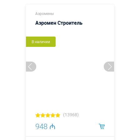
Аэромены
Аэромен Строитель
В наличии
(13968)
948 ₼