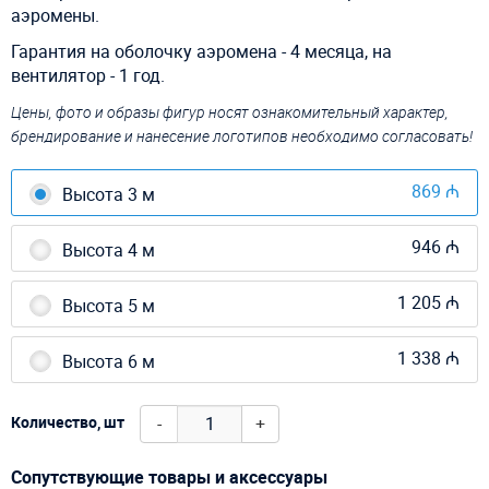
аэромены.
Гарантия на оболочку аэромена - 4 месяца, на
вентилятор - 1 год.
Цены, фото и образы фигур носят ознакомительный характер,
брендирование и нанесение логотипов необходимо согласовать!
869 ₼
Высота 3 м
946 ₼
Высота 4 м
1 205 ₼
Высота 5 м
1 338 ₼
Высота 6 м
-
+
Количество, шт
Сопутствующие товары и аксессуары