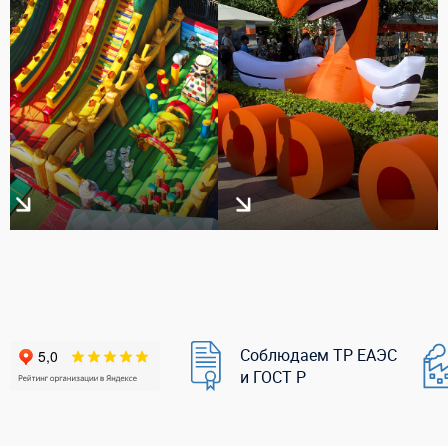
Соблюдаем ТР ЕАЭС
и ГОСТ Р