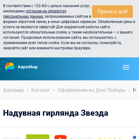
В соответствии с 152-ФЗ с целью оказания услуг,
Принять всё!
необходимо
согласие на обработку
персональных данных
, запрашиваемых сайтом в
формах обратной связи, в иных цифровых сервисах. Объявленные цены и
услуги не являются офертой! Для корректной работы сайта
используются обязательные cookie, а также необязательные — с вашего
согласия. Продолжая использование сайта, вы соглашаетесь с
применением всех типов cookie. Если вы не согласны, пожалуйста,
закройте сайт или измените настройки браузера.
Аэромир
Каталог
Оформление ко Дню Победы
На
Надувная гирлянда Звезда