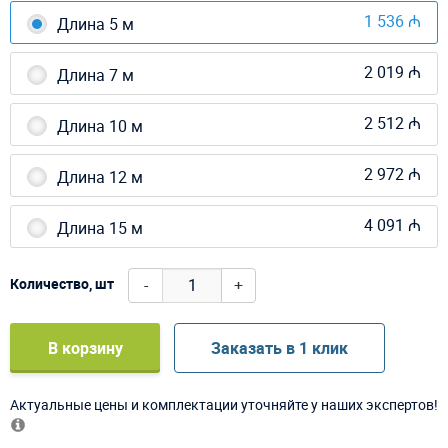
1 536 ₼
Длина 5 м
2 019 ₼
Длина 7 м
2 512 ₼
Длина 10 м
2 972 ₼
Длина 12 м
4 091 ₼
Длина 15 м
-
+
Количество, шт
В корзину
Заказать в 1 клик
Актуальные цены и комплектации уточняйте у наших экспертов!