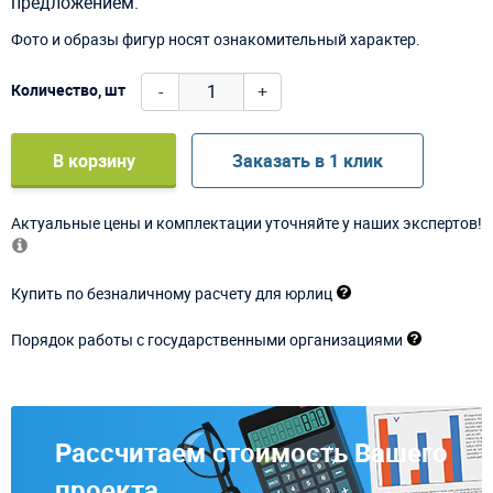
предложением.
Фото и образы фигур носят ознакомительный характер.
-
+
Количество, шт
В корзину
Заказать в 1 клик
Актуальные цены и комплектации уточняйте у наших экспертов!
Купить по безналичному расчету для юрлиц
Порядок работы с государственными организациями
Рассчитаем стоимость Вашего
проекта