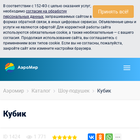
В соответствии с 152-ФЗ с целью оказания услуг,
Принять всё!
необходимо
согласие на обработку
персональных данных
, запрашиваемых сайтом в
формах обратной связи, в иных цифровых сервисах. Объявленные цены и
услуги не являются офертой! Для корректной работы сайта
используются обязательные cookie, а также необязательные — с вашего
согласия. Продолжая использование сайта, вы соглашаетесь с
применением всех типов cookie. Если вы не согласны, пожалуйста,
закройте сайт или измените настройки браузера.
Аэромир
Каталог
Шоу-подушек
Кубик
Кубик
ID
1424
1 771