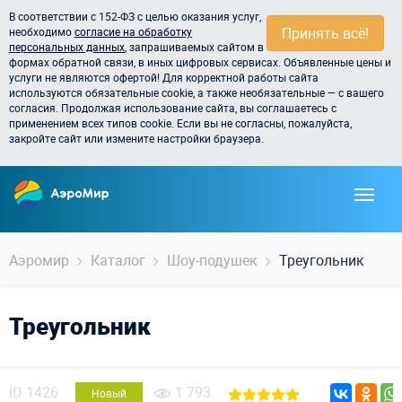
В соответствии с 152-ФЗ с целью оказания услуг,
Принять всё!
необходимо
согласие на обработку
персональных данных
, запрашиваемых сайтом в
формах обратной связи, в иных цифровых сервисах. Объявленные цены и
услуги не являются офертой! Для корректной работы сайта
используются обязательные cookie, а также необязательные — с вашего
согласия. Продолжая использование сайта, вы соглашаетесь с
применением всех типов cookie. Если вы не согласны, пожалуйста,
закройте сайт или измените настройки браузера.
Аэромир
Каталог
Шоу-подушек
Треугольник
Треугольник
ID
1426
1 793
Новый