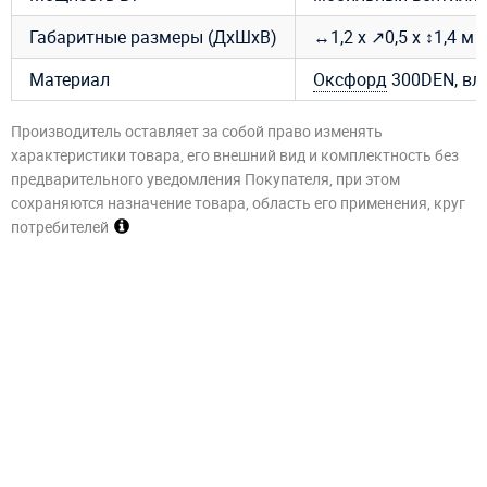
Габаритные размеры (ДхШхВ)
↔1,2 х ↗0,5 х ↕1,4 м
Материал
Оксфорд
300DEN, вл
Производитель оставляет за собой право изменять
характеристики товара, его внешний вид и комплектность без
предварительного уведомления Покупателя, при этом
сохраняются назначение товара, область его применения, круг
потребителей