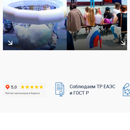
Соблюдаем ТР ЕАЭС
и ГОСТ Р