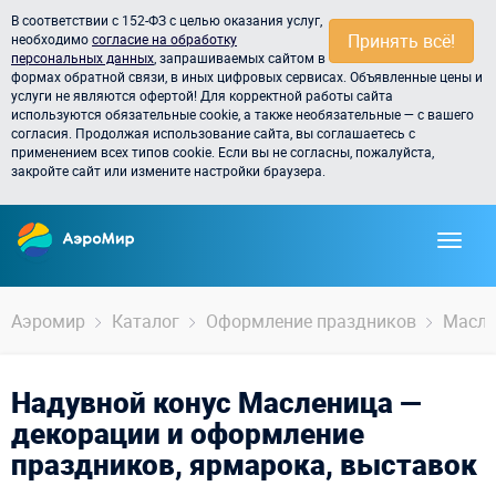
В соответствии с 152-ФЗ с целью оказания услуг,
Принять всё!
необходимо
согласие на обработку
персональных данных
, запрашиваемых сайтом в
формах обратной связи, в иных цифровых сервисах. Объявленные цены и
услуги не являются офертой! Для корректной работы сайта
используются обязательные cookie, а также необязательные — с вашего
согласия. Продолжая использование сайта, вы соглашаетесь с
применением всех типов cookie. Если вы не согласны, пожалуйста,
закройте сайт или измените настройки браузера.
Аэромир
Каталог
Оформление праздников
Масле
Надувной конус Масленица —
декорации и оформление
праздников, ярмарока, выставок