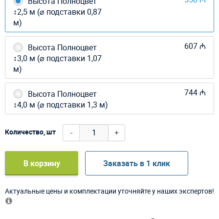
Высота Полноцвет
↕2,5 м (⌀ подставки 0,87
м)
607 ₼
Высота Полноцвет
↕3,0 м (⌀ подставки 1,07
м)
744 ₼
Высота Полноцвет
↕4,0 м (⌀ подставки 1,3 м)
-
+
Количество, шт
В корзину
Заказать в 1 клик
Актуальные цены и комплектации уточняйте у наших экспертов!