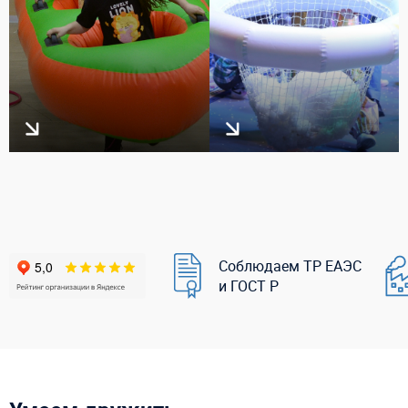
Соблюдаем ТР ЕАЭС
и ГОСТ Р