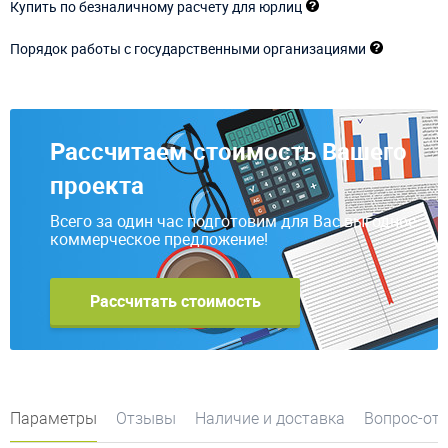
Купить по безналичному расчету для юрлиц
Порядок работы с государственными организациями
Рассчитаем стоимость Вашего
проекта
Всего за один час подготовим для Вас выгодное
коммерческое предложение!
Рассчитать стоимость
Параметры
Отзывы
Наличие и доставка
Вопрос-от