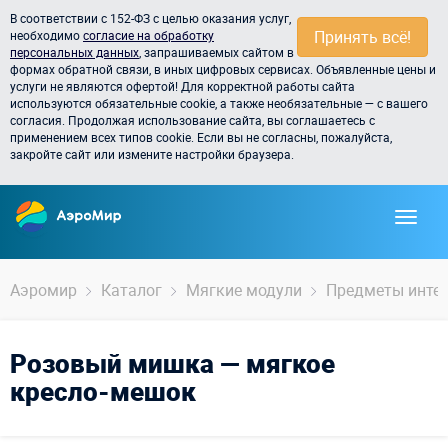
В соответствии с 152-ФЗ с целью оказания услуг,
Принять всё!
необходимо
согласие на обработку
персональных данных
, запрашиваемых сайтом в
формах обратной связи, в иных цифровых сервисах. Объявленные цены и
услуги не являются офертой! Для корректной работы сайта
используются обязательные cookie, а также необязательные — с вашего
согласия. Продолжая использование сайта, вы соглашаетесь с
применением всех типов cookie. Если вы не согласны, пожалуйста,
закройте сайт или измените настройки браузера.
Аэромир
Каталог
Мягкие модули
Предметы инте
Розовый мишка — мягкое
кресло-мешок