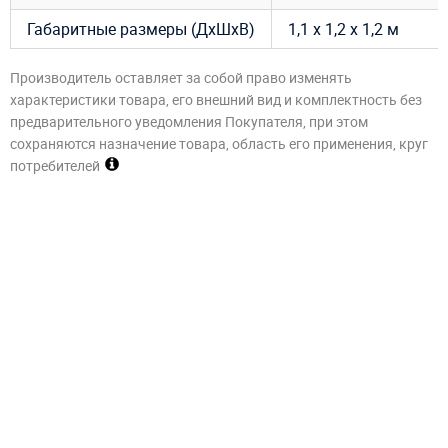
Габаритные размеры (ДхШхВ)
1,1 х 1,2 х 1,2 м
Производитель оставляет за собой право изменять
характеристики товара, его внешний вид и комплектность без
предварительного уведомления Покупателя, при этом
сохраняются назначение товара, область его применения, круг
потребителей