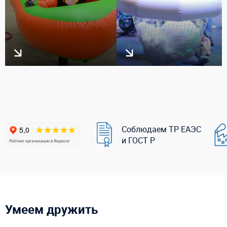
Соблюдаем ТР ЕАЭС
и ГОСТ Р
Умеем дружить