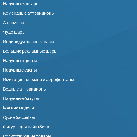
Надувные ангары
Командные аттракционы
Аэромены
Чудо шары
Индивидуальные заказы
Большие рекламные шары
Надувные цветы
Надувные сцены
Имитация пламени и аэрофонтаны
Водные аттракционы
Надувные батуты
Мягкие модули
Сухие бассейны
Фигуры для пейнтбола
Сопутствующие товары