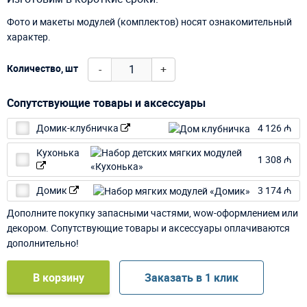
Фото и макеты модулей (комплектов) носят ознакомительный
характер.
-
+
Количество, шт
Сопутствующие товары и аксессуары
Домик-клубничка
4 126 ₼
Кухонька
1 308 ₼
Домик
3 174 ₼
Дополните покупку запасными частями, wow-оформлением или
декором. Сопутствующие товары и аксессуары оплачиваются
дополнительно!
В корзину
Заказать в 1 клик