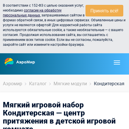
В соответствии с 152-ФЗ с целью оказания услуг,
Принять всё!
необходимо
согласие на обработку
персональных данных
, запрашиваемых сайтом в
формах обратной связи, в иных цифровых сервисах. Объявленные цены и
услуги не являются офертой! Для корректной работы сайта
используются обязательные cookie, а также необязательные — с вашего
согласия. Продолжая использование сайта, вы соглашаетесь с
применением всех типов cookie. Если вы не согласны, пожалуйста,
закройте сайт или измените настройки браузера.
Аэромир
Каталог
Мягкие модули
Кондитерская
Мягкий игровой набор
Кондитерская — центр
притяжения в детской игровой
комнате