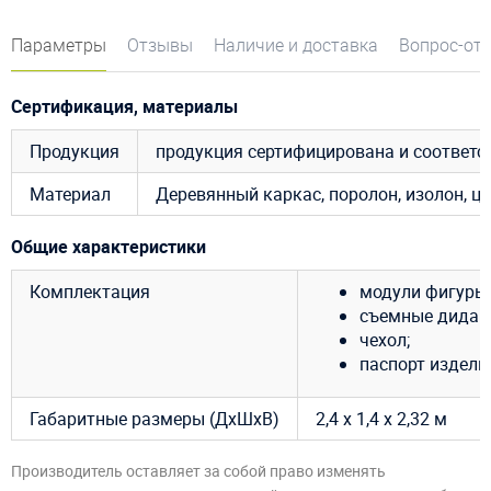
Параметры
Отзывы
Наличие и доставка
Вопрос-от
Сертификация, материалы
Продукция
продукция сертифицирована и соответ
Материал
Деревянный каркас, поролон, изолон, ц
Общие характеристики
Комплектация
модули фигуры 
съемные дидак
чехол;
паспорт издели
Габаритные размеры (ДхШхВ)
2,4 х 1,4 х 2,32 м
Производитель оставляет за собой право изменять