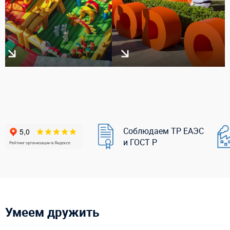
Соблюдаем ТР ЕАЭС
и ГОСТ Р
Умеем дружить