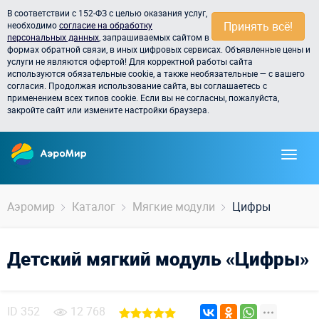
В соответствии с 152-ФЗ с целью оказания услуг,
Принять всё!
необходимо
согласие на обработку
персональных данных
, запрашиваемых сайтом в
формах обратной связи, в иных цифровых сервисах. Объявленные цены и
услуги не являются офертой! Для корректной работы сайта
используются обязательные cookie, а также необязательные — с вашего
согласия. Продолжая использование сайта, вы соглашаетесь с
применением всех типов cookie. Если вы не согласны, пожалуйста,
закройте сайт или измените настройки браузера.
Аэромир
Каталог
Мягкие модули
Цифры
Детский мягкий модуль «Цифры»
ID
352
12 768