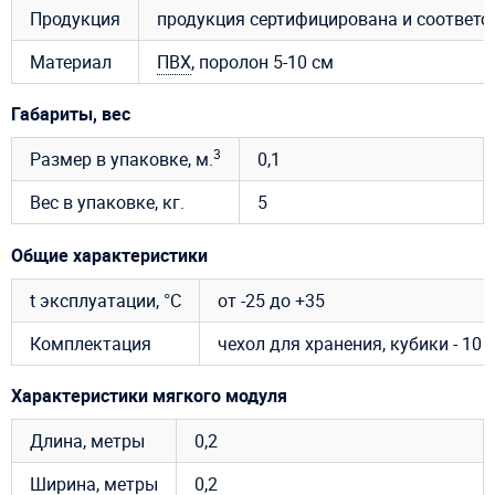
Продукция
продукция сертифицирована и соответ
Материал
ПВХ
, поролон 5-10 см
Габариты, вес
3
Размер в упаковке, м.
0,1
Вес в упаковке, кг.
5
Общие характеристики
t эксплуатации, °C
от -25 до +35
Комплектация
чехол для хранения, кубики - 10 
Характеристики мягкого модуля
Длина, метры
0,2
Ширина, метры
0,2