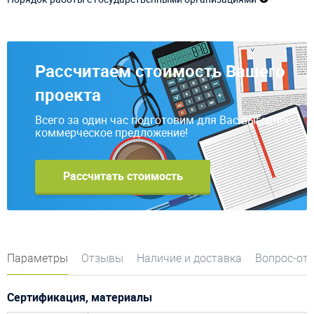
Рассчитаем стоимость Вашего
проекта
Всего за один час подготовим для Вас выгодное
коммерческое предложение!
Рассчитать стоимость
Параметры
Отзывы
Наличие и доставка
Вопрос-от
Сертификация, материалы