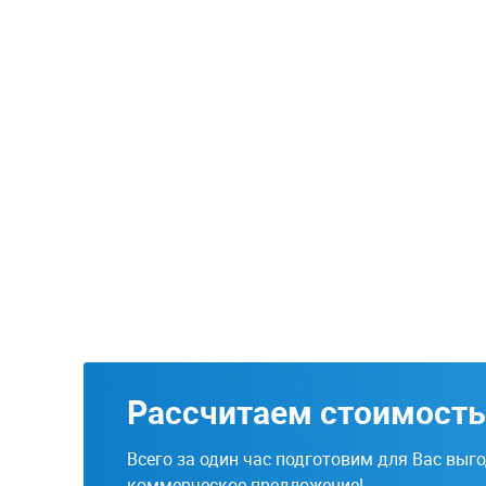
Рассчитаем стоимость
Всего за один час подготовим для Вас выг
коммерческое предложение!