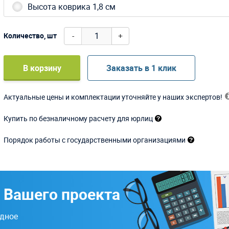
Высота коврика 1,8 см
-
+
Количество, шт
В корзину
Заказать в 1 клик
Актуальные цены и комплектации уточняйте у наших экспертов!
Купить по безналичному расчету для юрлиц
Порядок работы с государственными организациями
 Вашего проекта
одное