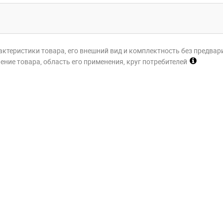
актеристики товара, его внешний вид и комплектность без предвар
ние товара, область его применения, круг потребителей