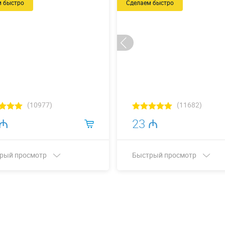
м быстро
Сделаем быстро
(10977)
(11682)
 ₼
23 ₼
рый просмотр
Быстрый просмотр