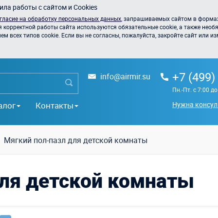
ла работы с сайтом и Cookies
гласие на обработку персональных данных
, запрашиваемых сайтом в формах
я корректной работы сайта используются обязательные cookie, а также необя
 всех типов cookie. Если вы не согласны, пожалуйста, закройте сайт или из
+7 (499)
info@airmir.su
Пн.-Пт. с 7:00 д
алог
Контакты
Нужна консул
Мягкий пол-пазл для детской комнаты
для детской комнаты