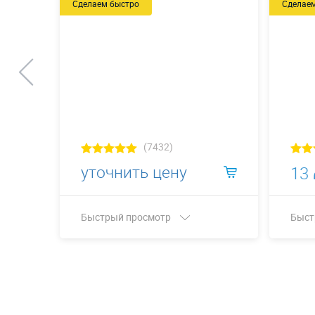
Сделаем быстро
Сделае
(7432)
уточнить цену
13
Быстрый просмотр
Быст