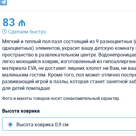
83 ₼
Сделаем быстро
Мягкий и теплый пол-пазл состоящий из 9 разноцветных (
одноцветных) элементов, украсит вашу детскую комнату
пространство в развлекательном центре. Водонепроница
легко моющийся коврик, изготовленный из гипоаллерген
материала EVA, не доставит лишних хлопот ни Вам, ни в
маленьким гостям. Кроме того, пол может отлично послу
развивающей игрой в пазлы, которая станет занятной за
для детей помладше.
Фото и макеты товаров носят ознакомительный характер.
Высота коврика
Высота коврика 0,9 см