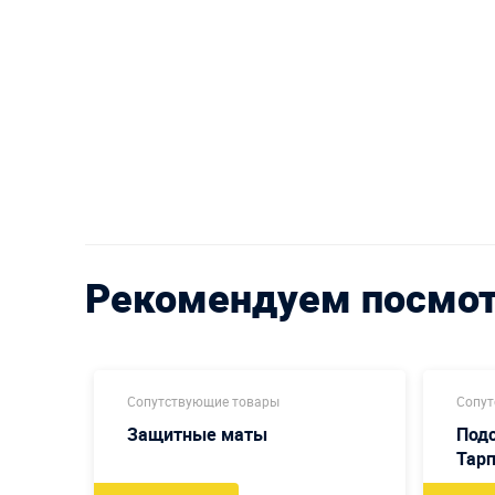
Рекомендуем посмо
Сопутствующие товары
Сопут
Защитные маты
Подс
Тарп