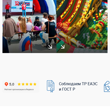
Соблюдаем ТР ЕАЭС
и ГОСТ Р