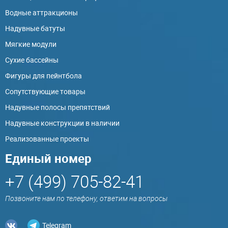
Водные аттракционы
Надувные батуты
Мягкие модули
Сухие бассейны
Фигуры для пейнтбола
Сопутствующие товары
Надувные полосы препятствий
Надувные конструкции в наличии
Реализованные проекты
Единый номер
+7 (499) 705-82-41
Позвоните нам по телефону, ответим на вопросы
Telegram