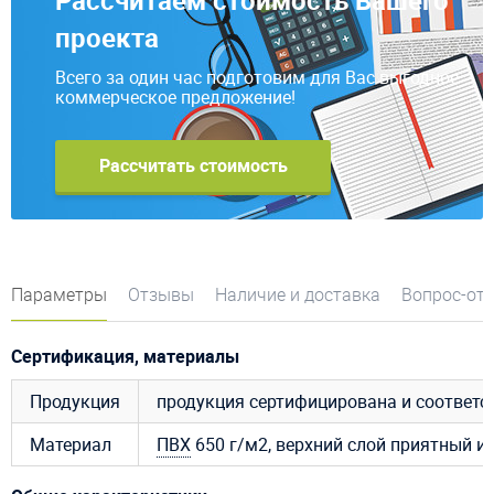
проекта
Всего за один час подготовим для Вас выгодное
коммерческое предложение!
Рассчитать стоимость
Параметры
Отзывы
Наличие и доставка
Вопрос-от
Сертификация, материалы
Продукция
продукция сертифицирована и соответ
Материал
ПВХ
650 г/м2, верхний слой приятный и