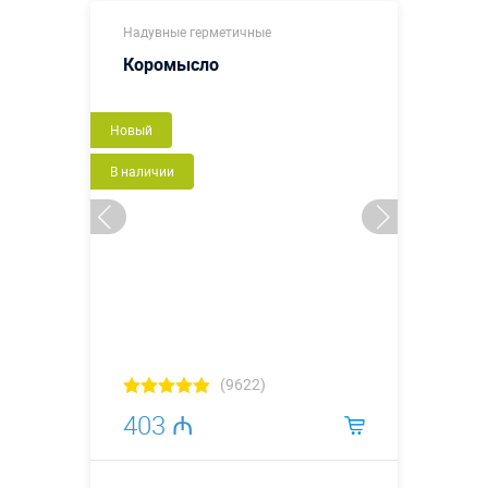
Надувные герметичные
Коромысло
Новый
В наличии
(9622)
403 ₼