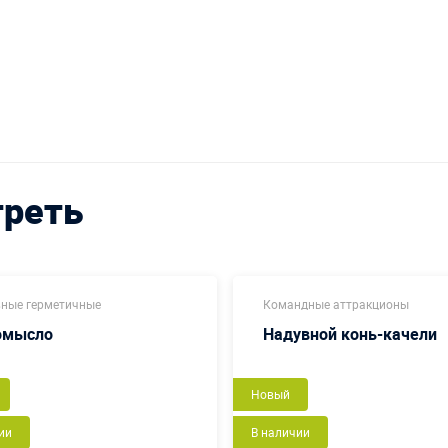
треть
ные герметичные
Командные аттракционы
омысло
Надувной конь-качели
Новый
ии
В наличии