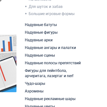
Для шуток и забав
Большие игровые формы
Надувные батуты
Надувные фигуры
Надувные арки
Надувные ангары и палатки
Надувные сцены
Надувные полосы препятствий
Фигуры для пейнтбола,
арчеритага, лазертаг и nerf
Чудо-шары
Аэромены
Надувные рекламные шары
Надувные цветы