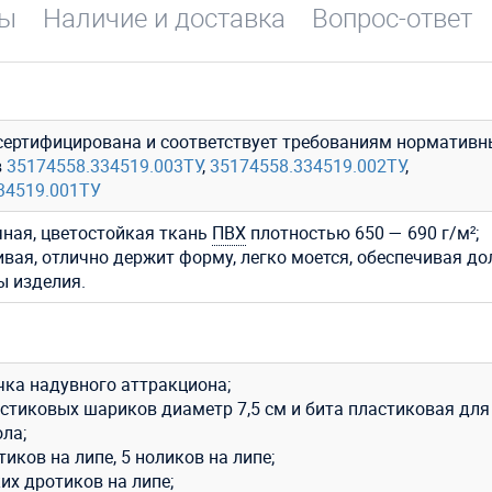
вы
Наличие и доставка
Вопрос-ответ
сертифицирована и соответствует требованиям нормативн
в
35174558.334519.003ТУ
,
35174558.334519.002ТУ
,
34519.001ТУ
ная, цветостойкая ткань
ПВХ
плотностью 650 — 690 г/м²;
ивая, отлично держит форму, легко моется, обеспечивая до
ы изделия.
чка надувного аттракциона;
астиковых шариков диаметр 7,5 см и бита пластиковая для
ла;
тиков на липе, 5 ноликов на липе;
их дротиков на липе;