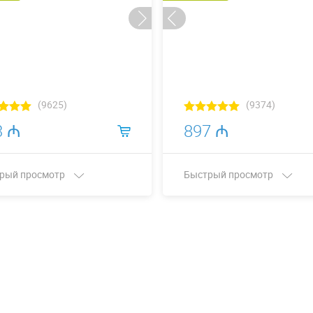
(9625)
(9374)
3 ₼
897 ₼
рый просмотр
Быстрый просмотр