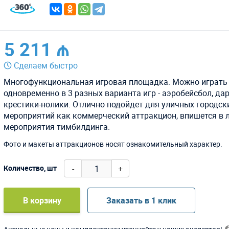
5 211 ₼
Сделаем быстро
Многофункциональная игровая площадка. Можно играть
одновременно в 3 разных варианта игр - аэробейсбол, дар
крестики-нолики. Отлично подойдет для уличных городск
мероприятий как коммерческий аттракцион, впишется в
мероприятия тимбилдинга.
Фото и макеты аттракционов носят ознакомительный характер.
-
+
Количество, шт
В корзину
Заказать в 1 клик