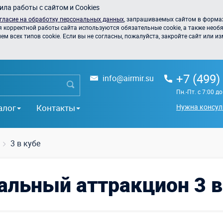
ла работы с сайтом и Cookies
гласие на обработку персональных данных
, запрашиваемых сайтом в формах
я корректной работы сайта используются обязательные cookie, а также необя
 всех типов cookie. Если вы не согласны, пожалуйста, закройте сайт или из
+7 (499)
info@airmir.su
Пн.-Пт. с 7:00 д
алог
Контакты
Нужна консул
3 в кубе
сальный аттракцион 3 в