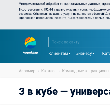
Уведомление об обработке персональных данных, прави
В соответствии с 152-ФЗ с целью оказания услуг, необходимо
со
сервисах. Объявленные цены и услуги не являются офертой! Дл
Продолжая использование сайта, вы соглашаетесь с применением
Клиентам
Бизнесу
Кат
Аэромир
Каталог
Командные аттракционы
3 в кубе — универ