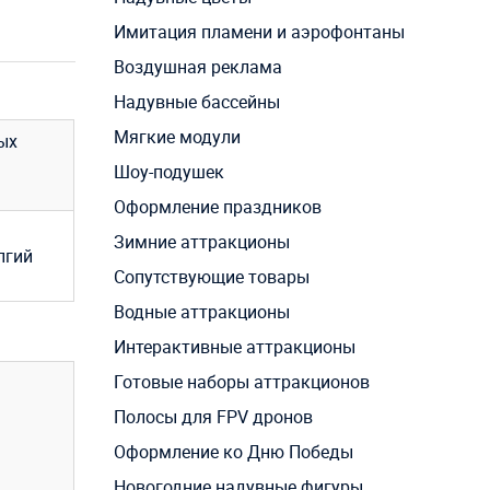
Имитация пламени и аэрофонтаны
Воздушная реклама
Надувные бассейны
Мягкие модули
ых
Шоу-подушек
Оформление праздников
Зимние аттракционы
лгий
Сопутствующие товары
Водные аттракционы
Интерактивные аттракционы
Готовые наборы аттракционов
Полосы для FPV дронов
Оформление ко Дню Победы
Новогодние надувные фигуры