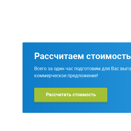
Рассчитаем стоимость
Всего за один час подготовим для Вас выг
коммерческое предложение!
Рассчитать стоимость