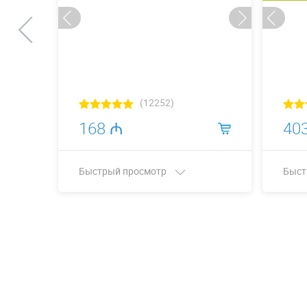
(12252)
168 ₼
40
Быстрый просмотр
Быст