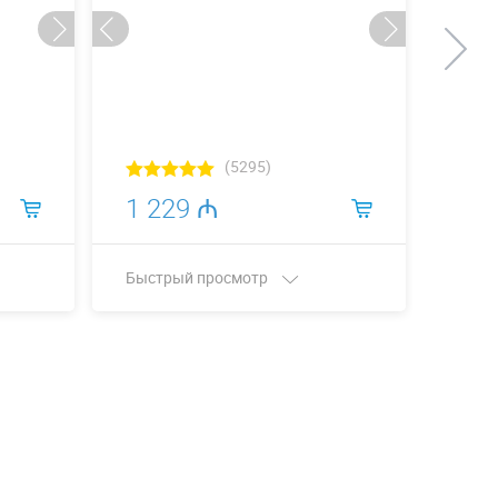
(5295)
1 229 ₼
3 1
Быстрый просмотр
Быст