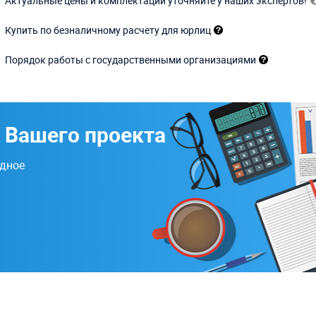
Актуальные цены и комплектации уточняйте у наших экспертов!
Купить по безналичному расчету для юрлиц
Порядок работы с государственными организациями
 Вашего проекта
одное