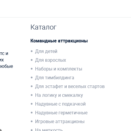
Каталог
Командные аттракционы
Для детей
тс и
их
Для взрослых
 любые
Наборы и комплекты
Для тимбилдинга
Для эстафет и веселых стартов
На логику и смекалку
Надувные с подкачкой
Надувные герметичные
Игровые аттракционы
На меткость