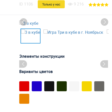
ID
1106
9 216
Только у нас
Элементы конструкции
Варианты цветов