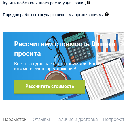
Купить по безналичному расчету для юрлиц
Порядок работы с государственными организациями
Рассчитаем стоимость Вашего
проекта
Всего за один час подготовим для Вас выгодное
коммерческое предложение!
Рассчитать стоимость
Параметры
Отзывы
Наличие и доставка
Вопрос-от