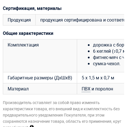
Сертификация, материалы
Продукция
продукция сертифицирована и соответ
Общие характеристики
Комплектация
дорожка с борт
6 кеглей (↕0,7 м)
фитнес-мяч с ч
сумка-чехол.
Габаритные размеры (ДхШхВ)
5 х 1,5 м х 0,7 м
Материал
ПВХ
и поролон
Производитель оставляет за собой право изменять
характеристики товара, его внешний вид и комплектность без
предварительного уведомления Покупателя, при этом
сохраняются назначение товара, область его применения, круг