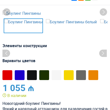
Элементы конструкции
Варианты цветов
1 055 ₼
В наличии
Новогодний боулинг Пингвины!
Яркий и нарядный аттракцион для развлечения гостей в