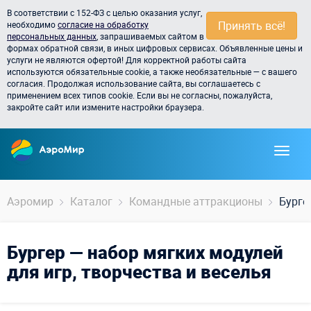
В соответствии с 152-ФЗ с целью оказания услуг,
Принять всё!
необходимо
согласие на обработку
персональных данных
, запрашиваемых сайтом в
формах обратной связи, в иных цифровых сервисах. Объявленные цены и
услуги не являются офертой! Для корректной работы сайта
используются обязательные cookie, а также необязательные — с вашего
согласия. Продолжая использование сайта, вы соглашаетесь с
применением всех типов cookie. Если вы не согласны, пожалуйста,
закройте сайт или измените настройки браузера.
Аэромир
Каталог
Командные аттракционы
Бурге
Бургер — набор мягких модулей
для игр, творчества и веселья