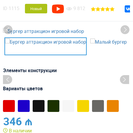
ID
1115
9 812
Новый
Элементы конструкции
Варианты цветов
346 ₼
В наличии