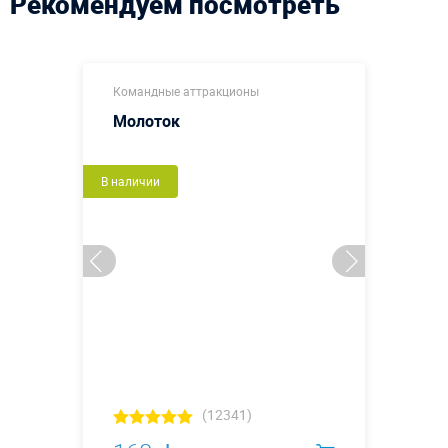
Рекомендуем посмотреть
Командные аттракционы
Молоток
В наличии
(12341)