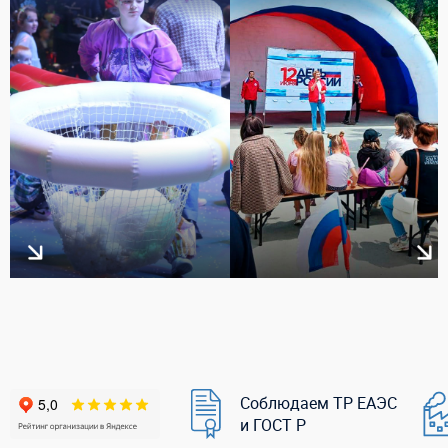
Соблюдаем ТР ЕАЭС
и ГОСТ Р