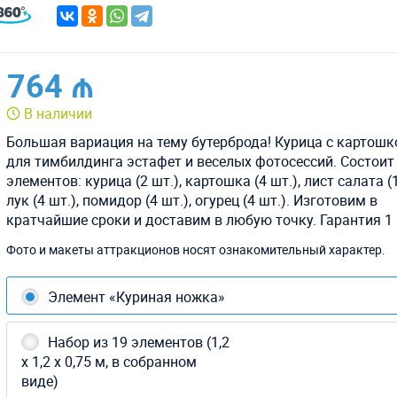
764 ₼
В наличии
Большая вариация на тему бутерброда! Курица с картошко
для тимбилдинга эстафет и веселых фотосессий. Состоит 
элементов: курица (2 шт.), картошка (4 шт.), лист салата (1
лук (4 шт.), помидор (4 шт.), огурец (4 шт.). Изготовим в
кратчайшие сроки и доставим в любую точку. Гарантия 1 
Фото и макеты аттракционов носят ознакомительный характер.
Элемент «Куриная ножка»
Набор из 19 элементов (1,2
х 1,2 х 0,75 м, в собранном
виде)