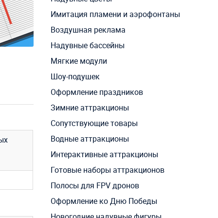
Имитация пламени и аэрофонтаны
Воздушная реклама
Надувные бассейны
Мягкие модули
Шоу-подушек
Оформление праздников
Зимние аттракционы
Сопутствующие товары
Водные аттракционы
ых
Интерактивные аттракционы
Готовые наборы аттракционов
Полосы для FPV дронов
Оформление ко Дню Победы
Новогодние надувные фигуры