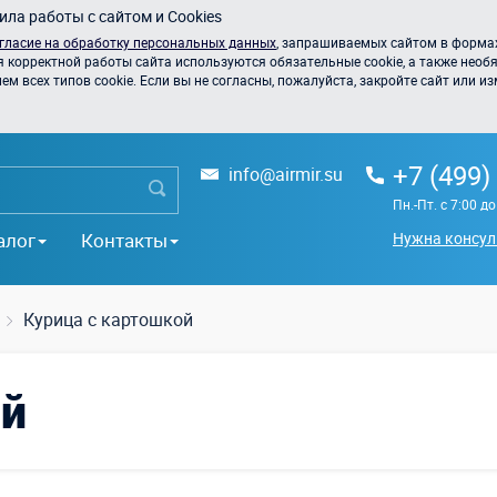
ла работы с сайтом и Cookies
гласие на обработку персональных данных
, запрашиваемых сайтом в формах
я корректной работы сайта используются обязательные cookie, а также необя
 всех типов cookie. Если вы не согласны, пожалуйста, закройте сайт или из
+7 (499)
info@airmir.su
Пн.-Пт. с 7:00 д
алог
Контакты
Нужна консул
Курица с картошкой
ой