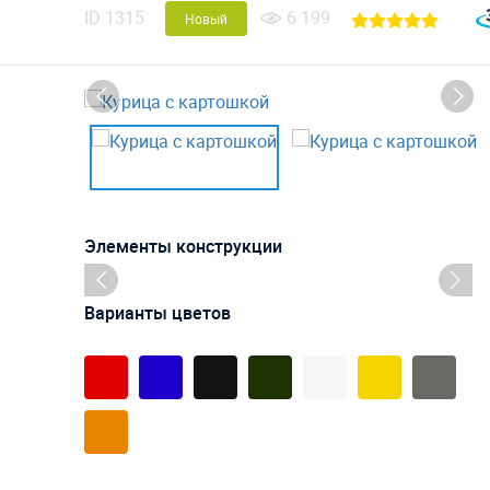
ID
1315
6 199
Новый
Элементы конструкции
Варианты цветов