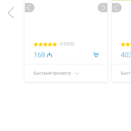
(12329)
168 ₼
40
Быстрый просмотр
Быст