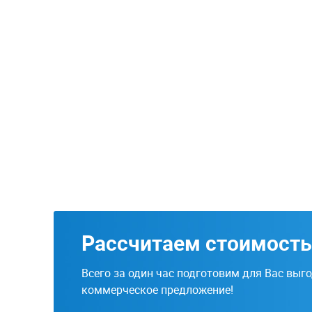
Рассчитаем стоимость
Всего за один час подготовим для Вас выг
коммерческое предложение!