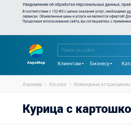
Уведомление об обработке персональных данных, прави
В соответствии с 152-ФЗ с целью оказания услуг, необходимо
со
сервисах. Объявленные цены и услуги не являются офертой! Дл
Продолжая использование сайта, вы соглашаетесь с применением
Клиентам
Бизнесу
Кат
Аэромир
Каталог
Командные аттракционы
Курица с картошк