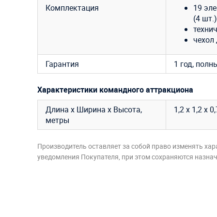
Комплектация
19 эле
(4 шт.)
технич
чехол 
Гарантия
1 год, полн
Характеристики командного аттракциона
Длина х Ширина х Высота,
1,2 х 1,2 х 0
метры
Производитель оставляет за собой право изменять хар
уведомления Покупателя, при этом сохраняются назначе