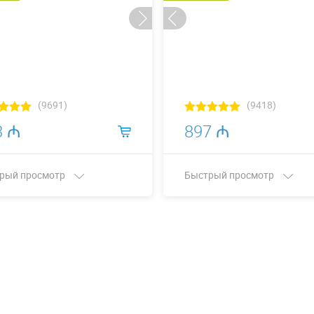
(9691)
(9418)
3 ₼
897 ₼
рый просмотр
Быстрый просмотр