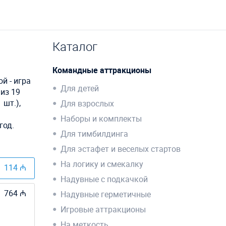
Каталог
Командные аттракционы
й - игра
Для детей
из 19
 шт.),
Для взрослых
Наборы и комплекты
год.
Для тимбилдинга
Для эстафет и веселых стартов
На логику и смекалку
114 ₼
Надувные с подкачкой
764 ₼
Надувные герметичные
Игровые аттракционы
На меткость