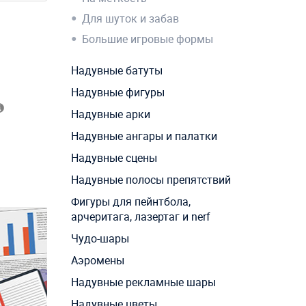
Для шуток и забав
Большие игровые формы
Надувные батуты
Надувные фигуры
Надувные арки
Надувные ангары и палатки
Надувные сцены
Надувные полосы препятствий
Фигуры для пейнтбола,
арчеритага, лазертаг и nerf
Чудо-шары
Аэромены
Надувные рекламные шары
Надувные цветы