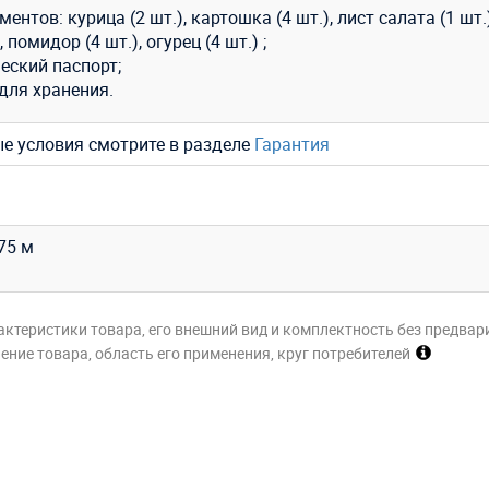
ментов: курица (2 шт.), картошка (4 шт.), лист салата (1 шт.)
, помидор (4 шт.), огурец (4 шт.) ;
еский паспорт;
для хранения.
ые условия смотрите в разделе
Гарантия
,75 м
актеристики товара, его внешний вид и комплектность без предвар
ние товара, область его применения, круг потребителей