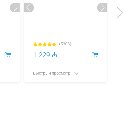
(5303)
1 229 ₼
3 1
Быстрый просмотр
Быст