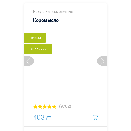
Надувные герметичные
Коромысло
Новый
В наличии
(9702)
403 ₼