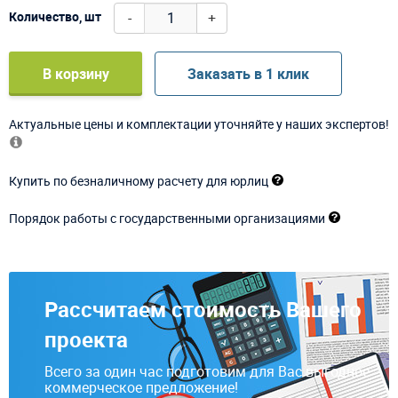
-
+
Количество, шт
В корзину
Заказать в 1 клик
Актуальные цены и комплектации уточняйте у наших экспертов!
Купить по безналичному расчету для юрлиц
Порядок работы с государственными организациями
Рассчитаем стоимость Вашего
проекта
Всего за один час подготовим для Вас выгодное
коммерческое предложение!