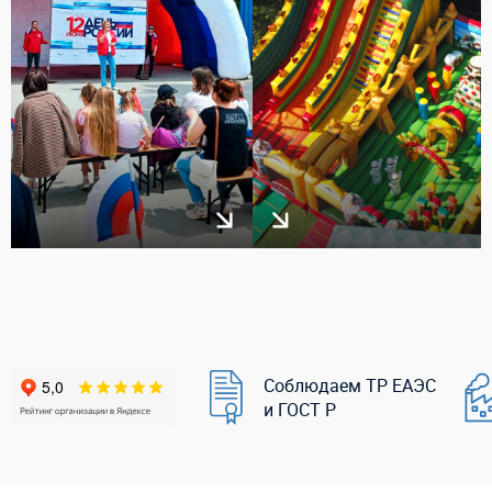
Соблюдаем ТР ЕАЭС
и ГОСТ Р