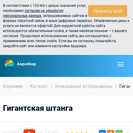
В соответствии с 152-ФЗ с целью оказания услуг,
Принять всё!
необходимо
согласие на обработку
персональных данных
, запрашиваемых сайтом в
формах обратной связи, в иных цифровых сервисах. Объявленные цены и
услуги не являются офертой! Для корректной работы сайта
используются обязательные cookie, а также необязательные — с вашего
согласия. Продолжая использование сайта, вы соглашаетесь с
применением всех типов cookie. Если вы не согласны, пожалуйста,
закройте сайт или измените настройки браузера.
Аэромир
Каталог
Командные аттракционы
Гиган
Гигантская штанга