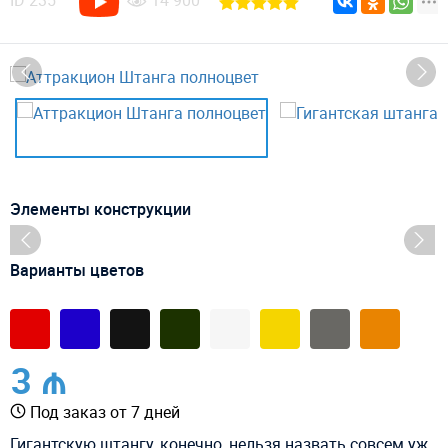
ID
235
14 900
Элементы конструкции
Варианты цветов
3 ₼
Под заказ от 7 дней
Гигантскую штангу, конечно, нельзя назвать совсем уж