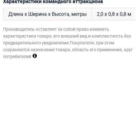
Характеристики командного аттракциона
Длина х Ширина х Высота, метры
2,0 х 0,8 х 0,8 м
Производитель оставляет за собой право изменять
характеристики товара, его внешний вид и комплектность без
предварительного уведомления Покупателя, при этом
сохраняются назначение товара, область его применения, круг
потребителей