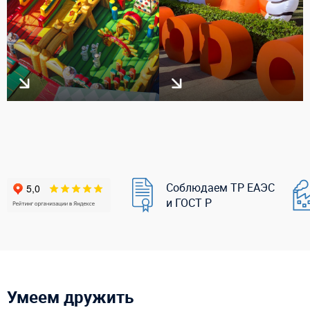
Соблюдаем ТР ЕАЭС
и ГОСТ Р
Умеем дружить