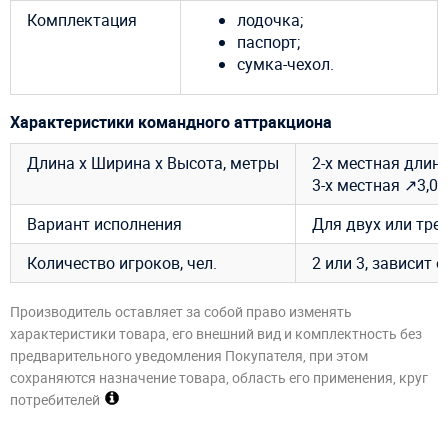
Комплектация
лодочка;
паспорт;
сумка-чехол.
Характеристики командного аттракциона
Длина х Ширина х Высота, метры
2-х местная длина
3-х местная ↗3,0 х
Вариант исполнения
Для двух или тре
Количество игроков, чел.
2 или 3, зависит 
Производитель оставляет за собой право изменять
характеристики товара, его внешний вид и комплектность без
предварительного уведомления Покупателя, при этом
сохраняются назначение товара, область его применения, круг
потребителей