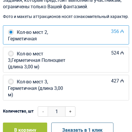
ограничены только Вашей фантазией.
Фото и макеты аттракционов носят ознакомительный характер.
356 ₼
Кол-во мест 2,
Герметичная
524 ₼
Кол-во мест
3,Герметичная Полноцвет
(длина 3,00 м)
427 ₼
Кол-во мест 3,
Герметичная (длина 3,00
м)
-
+
Количество, шт
В корзину
Заказать в 1 клик