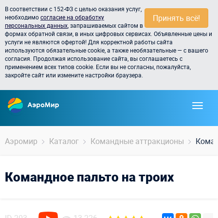
В соответствии с 152-ФЗ с целью оказания услуг,
Принять всё!
необходимо
согласие на обработку
персональных данных
, запрашиваемых сайтом в
формах обратной связи, в иных цифровых сервисах. Объявленные цены и
услуги не являются офертой! Для корректной работы сайта
используются обязательные cookie, а также необязательные — с вашего
согласия. Продолжая использование сайта, вы соглашаетесь с
применением всех типов cookie. Если вы не согласны, пожалуйста,
закройте сайт или измените настройки браузера.
Аэромир
Каталог
Командные аттракционы
Коман
Командное пальто на троих