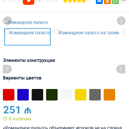
ID
203
13 226
Элементы конструкции
Варианты цветов
251 ₼
В наличии
«Командное пальто» объединяет игроков не на словах,