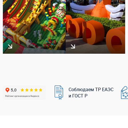
Соблюдаем ТР ЕАЭС
и ГОСТ Р