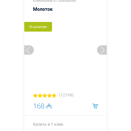
Командные аттракционы
Молоток
В наличии
(12198)
168 ₼
Купить в 1 клик