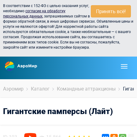
В соответствии с 152-ФЗ с целью оказания услуг,
Принять всё!
необходимо
согласие на обработку
персональных данных
, запрашиваемых сайтом в
формах обратной связи, в иных цифровых сервисах. Объявленные цены и
услуги не являются офертой! Для корректной работы сайта
используются обязательные cookie, а также необязательные — с вашего
согласия. Продолжая использование сайта, вы соглашаетесь с
применением всех типов cookie. Если вы не согласны, пожалуйста,
закройте сайт или измените настройки браузера.
Аэромир
Каталог
Командные аттракционы
Гиган
Гигантские памперсы (Лайт)