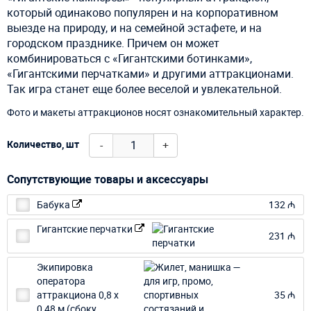
который одинаково популярен и на корпоративном
выезде на природу, и на семейной эстафете, и на
городском празднике. Причем он может
комбинироваться с «Гигантскими ботинками»,
«Гигантскими перчатками» и другими аттракционами.
Так игра станет еще более веселой и увлекательной.
Фото и макеты аттракционов носят ознакомительный характер.
-
+
Количество, шт
Сопутствующие товары и аксессуары
Бабука
132 ₼
Гигантские перчатки
231 ₼
Экипировка
оператора
аттракциона 0,8 х
35 ₼
0,48 м (сбоку