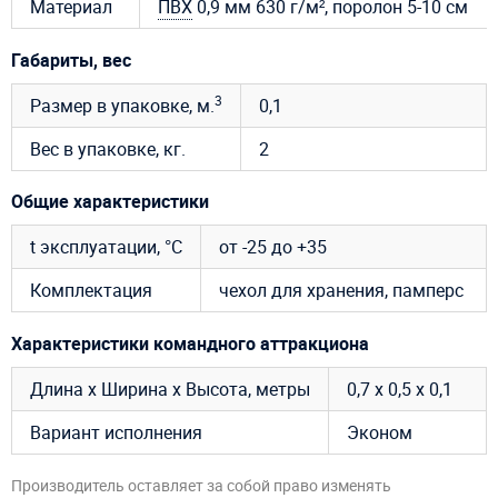
Материал
ПВХ
0,9 мм 630 г/м², поролон 5-10 см
Габариты, вес
3
Размер в упаковке, м.
0,1
Вес в упаковке, кг.
2
Общие характеристики
t эксплуатации, °C
от -25 до +35
Комплектация
чехол для хранения, памперс
Характеристики командного аттракциона
Длина х Ширина х Высота, метры
0,7 х 0,5 х 0,1
Вариант исполнения
Эконом
Производитель оставляет за собой право изменять