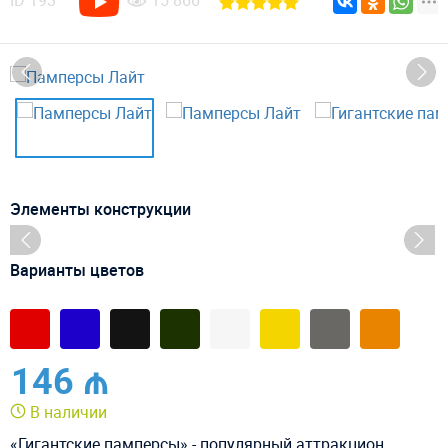
ID
193
15 866
Элементы конструкции
Варианты цветов
146 ₼
В наличии
«Гигантские памперсы» - популярный аттракцион,