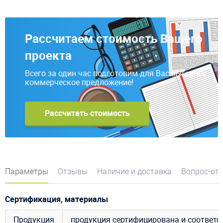
Рассчитаем стоимость Вашего
проекта
Всего за один час подготовим для Вас выгодное
коммерческое предложение!
Рассчитать стоимость
Параметры
Отзывы
Наличие и доставка
Вопрос-от
Сертификация, материалы
Продукция
продукция сертифицирована и соответ