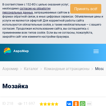
В соответствии с 152-ФЗ с целью оказания услуг,
Принять всё!
необходимо
согласие на обработку
персональных данных
, запрашиваемых сайтом в
формах обратной связи, в иных цифровых сервисах. Объявленные цены и
услуги не являются офертой! Для корректной работы сайта
используются обязательные cookie, а также необязательные — с вашего
согласия. Продолжая использование сайта, вы соглашаетесь с
применением всех типов cookie. Если вы не согласны, пожалуйста,
закройте сайт или измените настройки браузера.
Аэромир
Каталог
Командные аттракционы
Моза
Мозайка
ID
218
11 697