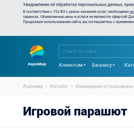
Уведомление об обработке персональных данных, прави
В соответствии с 152-ФЗ с целью оказания услуг, необходимо
со
сервисах. Объявленные цены и услуги не являются офертой! Дл
Продолжая использование сайта, вы соглашаетесь с применением
Клиентам
Бизнесу
Кат
Аэромир
Каталог
Командные аттракционы
Игровой парашют