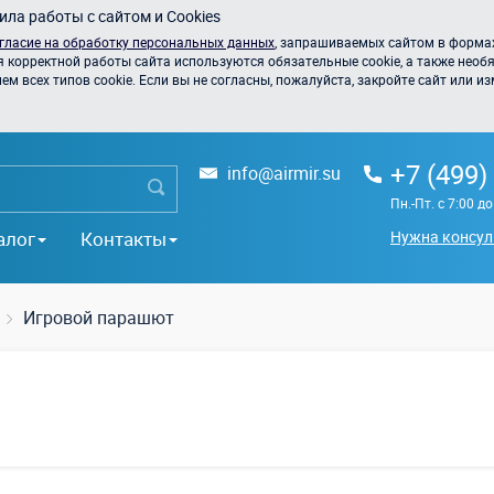
ла работы с сайтом и Cookies
гласие на обработку персональных данных
, запрашиваемых сайтом в формах
я корректной работы сайта используются обязательные cookie, а также необя
 всех типов cookie. Если вы не согласны, пожалуйста, закройте сайт или из
+7 (499)
info@airmir.su
Пн.-Пт. с 7:00 д
алог
Контакты
Нужна консул
Игровой парашют