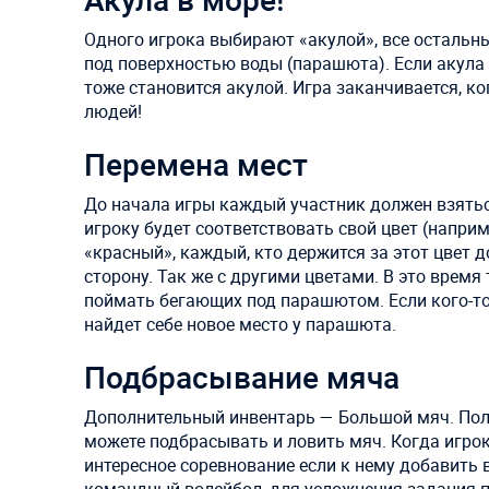
Одного игрока выбирают «акулой», все остальны
под поверхностью воды (парашюта). Если акула 
тоже становится акулой. Игра заканчивается, к
людей!
Перемена мест
До начала игры каждый участник должен взятьс
игроку будет соответствовать свой цвет (наприм
«красный», каждый, кто держится за этот цвет
сторону. Так же с другими цветами. В это время
поймать бегающих под парашютом. Если кого-то 
найдет себе новое место у парашюта.
Подбрасывание мяча
Дополнительный инвентарь — Большой мяч. Пол
можете подбрасывать и ловить мяч. Когда игрок
интересное соревнование если к нему добавить 
командный волейбол, для усложнения задания п