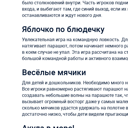
было столкновений внутри. Часть игроков подн
входа, и выбегают там, где синий выход, если и
останавливаются и ждут нового дня.
Яблочко по блюдечку
Увлекательная игра на командную ловкость. Дл
натягивает парашют, потом начинает немного ра
в коем случае не упал. Эта игра рассчитана на
большой командной работы и активного взаимо
Весёлые мячики
Для детей и дошкольников. Необходимо много н
Все игроки равномерно растягивают парашют на
создавать небольшие волны на парашюте так, чт
вызывает огромный восторг даже у самых мале
сколько мячиков удастся удержать на полотне 
достаточно низко, чтобы дети видели прыгающи
Акула в море!