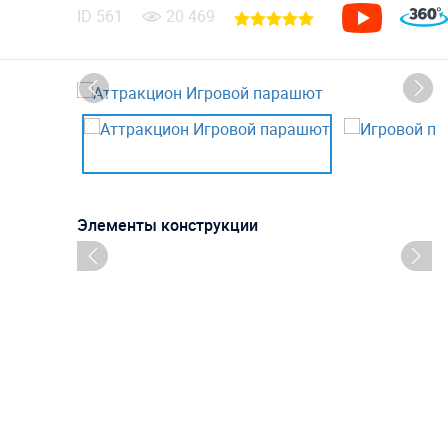
ID
561
20 469
Элементы конструкции