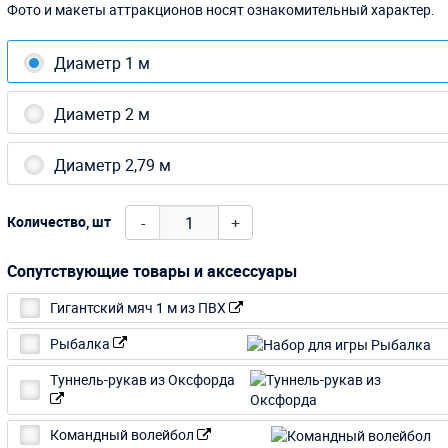
Фото и макеты аттракционов носят ознакомительный характер.
Диаметр 1 м
Диаметр 2 м
Диаметр 2,79 м
-
+
Количество, шт
Сопутствующие товары и аксессуары
Гигантский мяч 1 м из ПВХ
Рыбалка
Туннель-рукав из Оксфорда
Командный волейбол