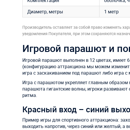
Комплектация
оболочка, 
Диаметр, метры
1 метр
Производитель оставляет за собой право изменять хар
уведомления Покупателя, при этом сохраняются назначе
Игровой парашют и по
Игровой парашют выполнен в 12 цветах, имеет 6
(конфигурацию аттракциона мы можем изменить
игра с заскакиванием под парашют либо игра с
Игра с парашютом укрепляет главным образом 
парашюта гигантские волны, игроки развивают 
ритма.
Красный вход – синий вых
Пример игры для спортивного аттракциона: захо
выходить напротив, через синий или желтый, а 