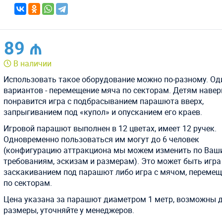
89 ₼
В наличии
Использовать такое оборудование можно по-разному. Од
вариантов - перемещение мяча по секторам. Детям наве
понравится игра с подбрасыванием парашюта вверх,
запрыгиванием под «купол» и опусканием его краев.
Игровой парашют выполнен в 12 цветах, имеет 12 ручек.
Одновременно пользоваться им могут до 6 человек
(конфигурацию аттракциона мы можем изменить по Ваш
требованиям, эскизам и размерам). Это может быть игра
заскакиванием под парашют либо игра с мячом, перем
по секторам.
Цена указана за парашют диаметром 1 метр, возможны 
размеры, уточняйте у менеджеров.