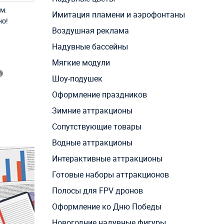
м.
Имитация пламени и аэрофонтаны
но!
Воздушная реклама
Надувные бассейны
Мягкие модули
Шоу-подушек
Оформление праздников
Зимние аттракционы
Сопутствующие товары
Водные аттракционы
Интерактивные аттракционы
Готовые наборы аттракционов
Полосы для FPV дронов
Оформление ко Дню Победы
Новогодние надувные фигуры