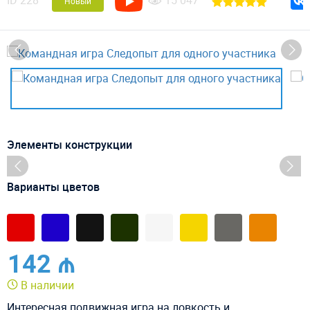
ID
228
15 047
Новый
Элементы конструкции
Варианты цветов
142 ₼
В наличии
Интересная подвижная игра на ловкость и