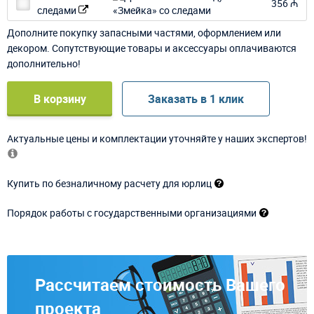
356 ₼
следами
Дополните покупку запасными частями, оформлением или
декором. Сопутствующие товары и аксессуары оплачиваются
дополнительно!
В корзину
Заказать в 1 клик
Актуальные цены и комплектации уточняйте у наших экспертов!
Купить по безналичному расчету для юрлиц
Порядок работы с государственными организациями
Рассчитаем стоимость Вашего
проекта