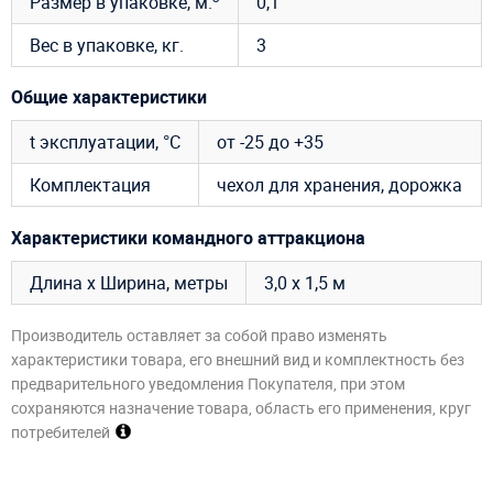
Размер в упаковке, м.
0,1
Вес в упаковке, кг.
3
Общие характеристики
t эксплуатации, °C
от -25 до +35
Комплектация
чехол для хранения, дорожка
Характеристики командного аттракциона
Длина х Ширина, метры
3,0 х 1,5 м
Производитель оставляет за собой право изменять
характеристики товара, его внешний вид и комплектность без
предварительного уведомления Покупателя, при этом
сохраняются назначение товара, область его применения, круг
потребителей