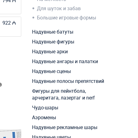
794 ₼
Для шуток и забав
Большие игровые формы
922 ₼
Надувные батуты
Надувные фигуры
Надувные арки
Надувные ангары и палатки
Надувные сцены
Надувные полосы препятствий
Фигуры для пейнтбола,
арчеритага, лазертаг и nerf
Чудо-шары
Аэромены
Надувные рекламные шары
Надувные цветы