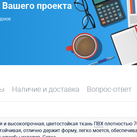
 Вашего проекта
одное
вы
Наличие и доставка
Вопрос-ответ
я и высокопрочная, цветостойкая ткань
ПВХ
плотностью 7
стойчивая, отлично держит форму, легко моется, обеспечив