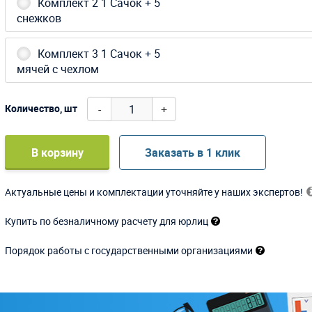
Комплект 2 1 Сачок + 5
снежков
Комплект 3 1 Сачок + 5
мячей с чехлом
-
+
Количество, шт
В корзину
Заказать в 1 клик
Актуальные цены и комплектации уточняйте у наших экспертов!
Купить по безналичному расчету для юрлиц
Порядок работы с государственными организациями