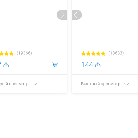
(19366)
(18633)
2 ₼
144 ₼
рый просмотр
Быстрый просмотр