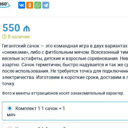
550 ₼
В наличии
Гигантский сачок — это командная игра в двух вариантах 
«снежками», либо с фитбольным мячом. Всесезонный тим
веселые эстафеты, детские и взрослые соревнования. Не
азартно. Сачок герметичен, быстро надувается и так же с
после использования. Не требуется точка для подключен
электричества. Изготовим в короткие сроки, доставим в
точку.
Фото и макеты аттракционов носят ознакомительный характер.
Комплект 1 1 сачок + 1
мяч