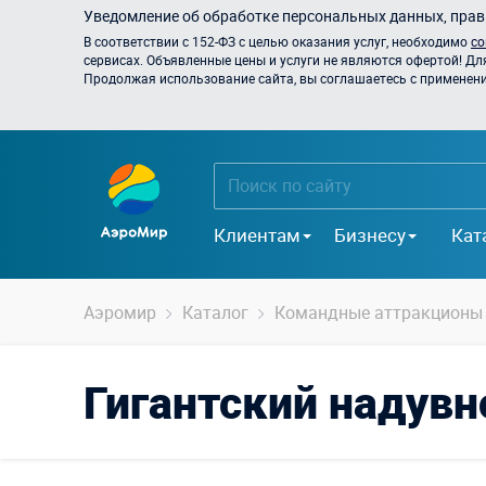
Уведомление об обработке персональных данных, прави
В соответствии с 152-ФЗ с целью оказания услуг, необходимо
со
сервисах. Объявленные цены и услуги не являются офертой! Дл
Продолжая использование сайта, вы соглашаетесь с применением
Клиентам
Бизнесу
Кат
Аэромир
Каталог
Командные аттракционы
Гигантский надувн