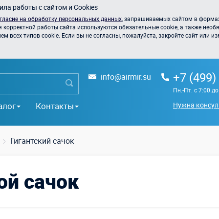
ла работы с сайтом и Cookies
гласие на обработку персональных данных
, запрашиваемых сайтом в формах
я корректной работы сайта используются обязательные cookie, а также необя
 всех типов cookie. Если вы не согласны, пожалуйста, закройте сайт или из
+7 (499)
info@airmir.su
Пн.-Пт. с 7:00 д
алог
Контакты
Нужна консул
Гигантский сачок
ой сачок