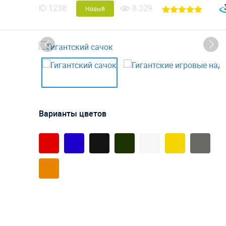
ID
1238
8 329
Новый
Варианты цветов