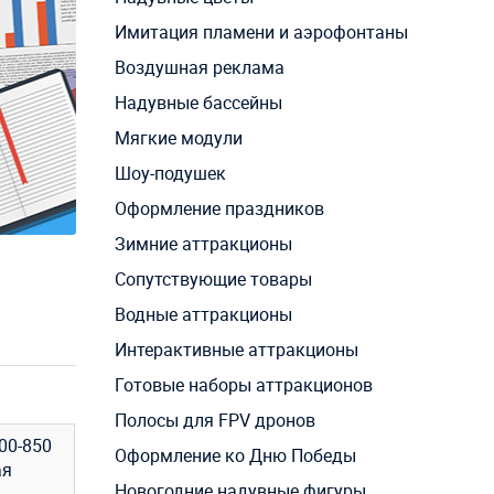
Имитация пламени и аэрофонтаны
Воздушная реклама
Надувные бассейны
Мягкие модули
Шоу-подушек
Оформление праздников
Зимние аттракционы
Сопутствующие товары
Водные аттракционы
Интерактивные аттракционы
Готовые наборы аттракционов
Полосы для FPV дронов
00-850
Оформление ко Дню Победы
ая
Новогодние надувные фигуры