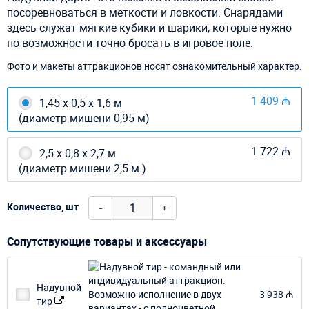
посоревноваться в меткости и ловкости. Снарядами
здесь служат мягкие кубики и шарики, которые нужно
по возможности точно бросать в игровое поле.
Фото и макеты аттракционов носят ознакомительный характер.
1 409 ₼
1,45 х 0,5 х 1,6 м
(диаметр мишени 0,95 м)
1 722 ₼
2,5 х 0,8 х 2,7 м
(диаметр мишени 2,5 м.)
-
+
Количество, шт
Сопутствующие товары и аксессуары
Надувной
3 938 ₼
тир