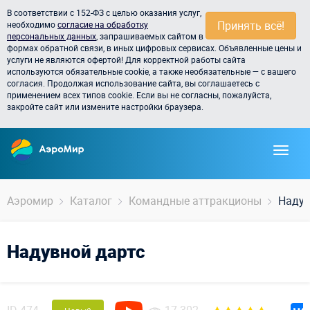
В соответствии с 152-ФЗ с целью оказания услуг,
Принять всё!
необходимо
согласие на обработку
персональных данных
, запрашиваемых сайтом в
формах обратной связи, в иных цифровых сервисах. Объявленные цены и
услуги не являются офертой! Для корректной работы сайта
используются обязательные cookie, а также необязательные — с вашего
согласия. Продолжая использование сайта, вы соглашаетесь с
применением всех типов cookie. Если вы не согласны, пожалуйста,
закройте сайт или измените настройки браузера.
Аэромир
Каталог
Командные аттракционы
Надув
Надувной дартс