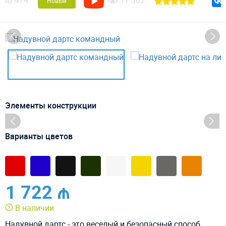
ID
474
17 302
Новый
Элементы конструкции
Варианты цветов
1 722 ₼
В наличии
Надувной дартс - это веселый и безопасный способ