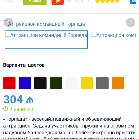
ID
231
16 913
Новый
Варианты цветов
304 ₼
В наличии
«Торпеда» - веселый, подвижный и объединяющий
аттракцион. Задача участников - пружиня на огромном
надувном баллоне, как можно более синхронно прыгать