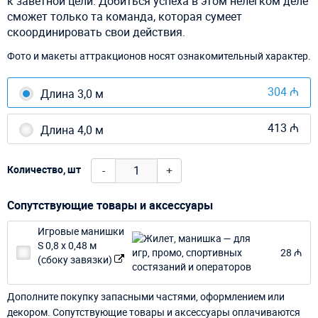
к заветной цели. Добиться успеха в этом нелегком деле
сможет только та команда, которая сумеет
скоординировать свои действия.
Фото и макеты аттракционов носят ознакомительный характер.
304 ₼
Длина 3,0 м
413 ₼
Длина 4,0 м
-
+
Количество, шт
Сопутствующие товары и аксессуары
Игровые манишки
S 0,8 х 0,48 м
28 ₼
(сбоку завязки)
Дополните покупку запасными частями, оформлением или
декором. Сопутствующие товары и аксессуары оплачиваются