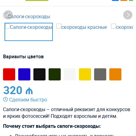
Варианты цветов
320 ₼
Сделаем быстро
Сапоги-скороходы – отличный реквизит для конкурсов
и ярких фотосессий! Подходят взрослым и детям.
Почему стоит выбрать сапоги-скороходы:
Разнообразят игры на скорость и ловкость.