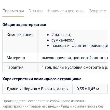
Параметры
Отзывы
Наличие и доставка
Вопрос-от
Общие характеристики
Комплектация
2 валенка;
сумка-чехол;
паспорт и гарантия производит
Материал
высокопрочная, цветостойкая ткан
Гарантия
1 год, полные условия смотрите в р
Характеристики командного аттракциона
Длина х Ширина х Высота, метры
0,55 х 0,45 м
Производитель оставляет за собой право изменять
характеристики товара, его внешний вид и комплектность без