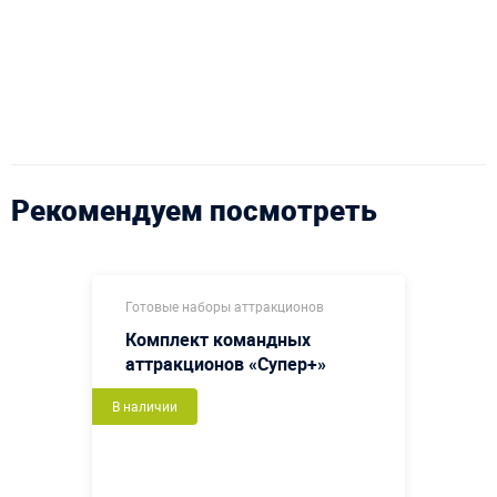
Рекомендуем посмотреть
Готовые наборы аттракционов
Комплект командных
аттракционов «Супер+»
В наличии