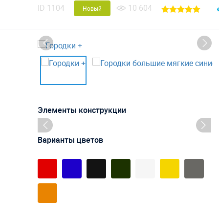
ID
1104
10 604
Новый
Элементы конструкции
Варианты цветов