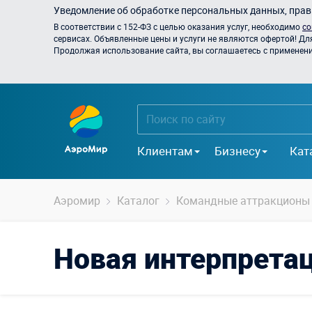
Уведомление об обработке персональных данных, прави
В соответствии с 152-ФЗ с целью оказания услуг, необходимо
со
сервисах. Объявленные цены и услуги не являются офертой! Дл
Продолжая использование сайта, вы соглашаетесь с применением
Клиентам
Бизнесу
Кат
Аэромир
Каталог
Командные аттракционы
Новая интерпретац