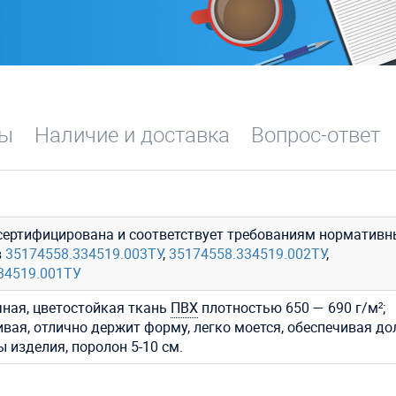
вы
Наличие и доставка
Вопрос-ответ
сертифицирована и соответствует требованиям нормативн
в
35174558.334519.003ТУ
,
35174558.334519.002ТУ
,
34519.001ТУ
ная, цветостойкая ткань
ПВХ
плотностью 650 — 690 г/м²;
ивая, отлично держит форму, легко моется, обеспечивая до
 изделия, поролон 5-10 см.