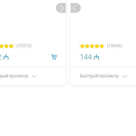
(19373)
(18646)
2 ₼
144 ₼
рый просмотр
Быстрый просмотр