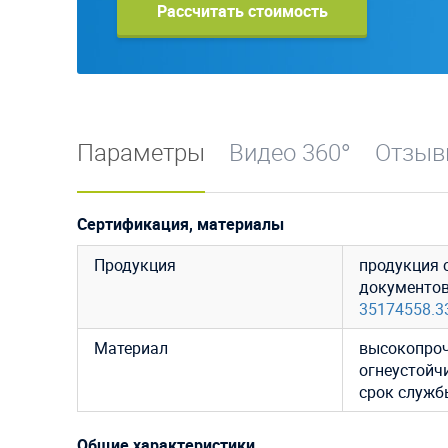
Рассчитать стоимость
Параметры
Видео 360°
Отзы
Сертификация, материалы
Продукция
продукция 
документо
35174558.3
Материал
высокопроч
огнеустойч
срок службы
Общие характеристики