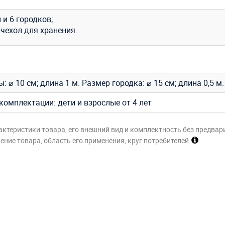
 и 6 городков;
чехол для хранения.
: ⌀ 10 см; длина 1 м. Размер городка: ⌀ 15 см; длина 0,5 м.
комплектации: дети и взрослые от 4 лет
актеристики товара, его внешний вид и комплектность без предвар
ние товара, область его применения, круг потребителей