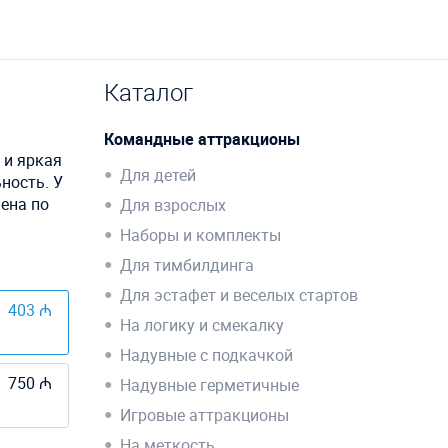
Каталог
Командные аттракционы
 и яркая
Для детей
ность. У
ена по
Для взрослых
Наборы и комплекты
Для тимбилдинга
Для эстафет и веселых стартов
403 ₼
На логику и смекалку
Надувные с подкачкой
750 ₼
Надувные герметичные
Игровые аттракционы
На меткость