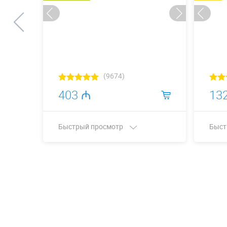
(9674)
403 ₼
13
Быстрый просмотр
Быст