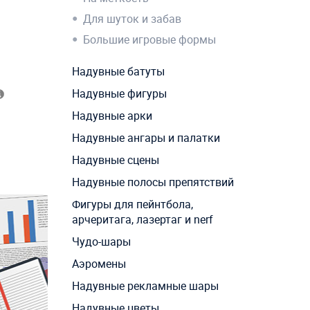
Для шуток и забав
Большие игровые формы
Надувные батуты
Надувные фигуры
Надувные арки
Надувные ангары и палатки
Надувные сцены
Надувные полосы препятствий
Фигуры для пейнтбола,
арчеритага, лазертаг и nerf
Чудо-шары
Аэромены
Надувные рекламные шары
Надувные цветы