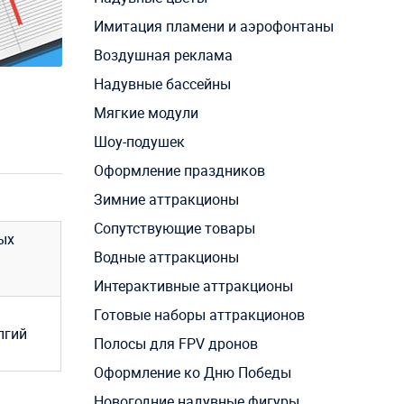
Имитация пламени и аэрофонтаны
Воздушная реклама
Надувные бассейны
Мягкие модули
Шоу-подушек
Оформление праздников
Зимние аттракционы
Сопутствующие товары
ых
Водные аттракционы
Интерактивные аттракционы
Готовые наборы аттракционов
лгий
Полосы для FPV дронов
Оформление ко Дню Победы
Новогодние надувные фигуры