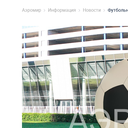
Аэромир
Информация
Новости
Футбольн