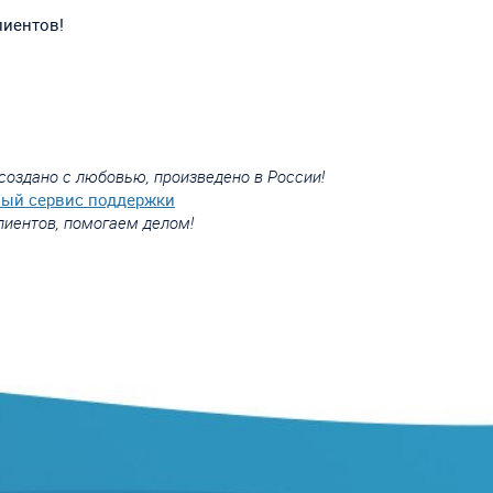
лиентов!
создано с любовью, произведено в России!
вый сервис поддержки
лиентов, помогаем делом!