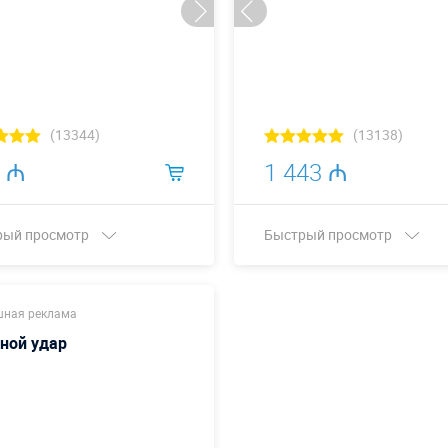
(13344)
(13138)
 ₼
1 443 ₼
рый просмотр
Быстрый просмотр
Купить в 1 клик
Купить в 1 клик
шная реклама
ной удар