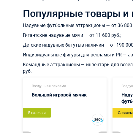
Популярные товары и 
Надувные футбольные аттракционы — от 36 800 
Гигантские надувные мячи — от 11 600 руб.;
Детские надувные батутыв наличии — от 190 000 
Индивидуальные фигуры для рекламы и PR — аэр
Командные аттракционы — инвентарь для веселы
руб.
Воздушная реклама
Возду
Большой игровой мячик
Наду
футб
В наличии
Сделаем