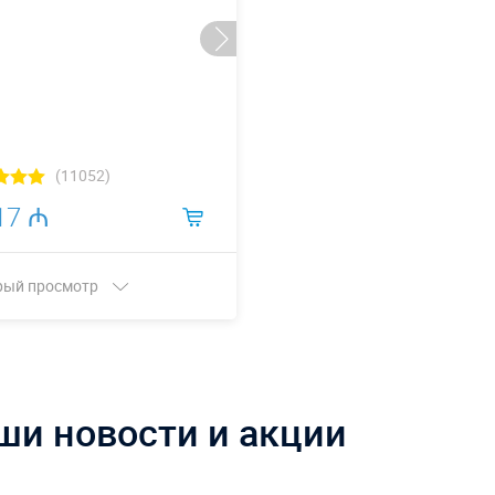
(11052)
17 ₼
рый просмотр
Купить в 1 клик
ши новости и акции