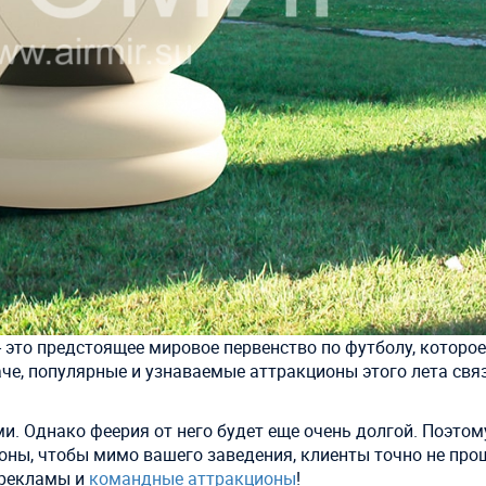
 это предстоящее мировое первенство по футболу, которо
наче, популярные и узнаваемые аттракционы этого лета свя
ми. Однако феерия от него будет еще очень долгой. Поэтом
ны, чтобы мимо вашего заведения, клиенты точно не про
 рекламы и
командные аттракционы
!