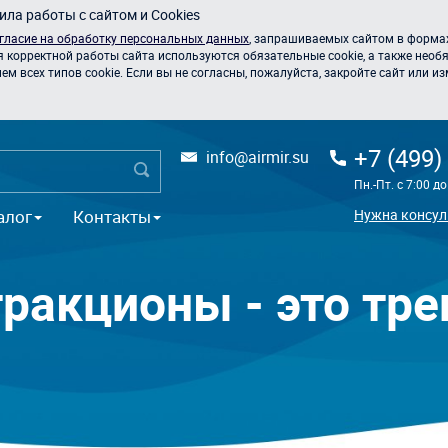
ла работы с сайтом и Cookies
гласие на обработку персональных данных
, запрашиваемых сайтом в формах
я корректной работы сайта используются обязательные cookie, а также необя
 всех типов cookie. Если вы не согласны, пожалуйста, закройте сайт или из
+7 (499)
info@airmir.su
Пн.-Пт. с 7:00 д
алог
Контакты
Нужна консул
ракционы - это тр