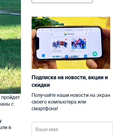
Подписка на новости, акции и
скидки
Получайте наши новости на экран
е пройдет
своего компьютера или
заны с
смартфона!
у
шли в