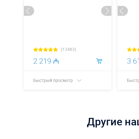
(13483)
2 219 ₼
3 6
Быстрый просмотр
Быст
Купить в 1 клик
Другие на