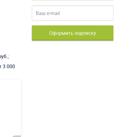
Оформить подписку
уб.;
 3 000