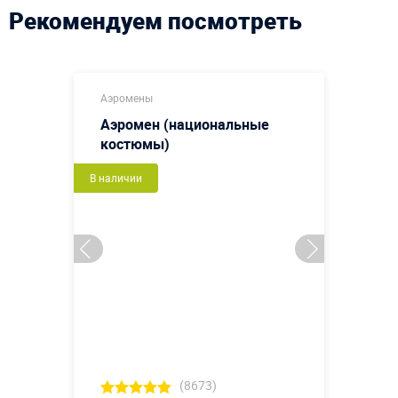
Рекомендуем посмотреть
Аэромены
Аэромен (национальные
костюмы)
В наличии
(8673)