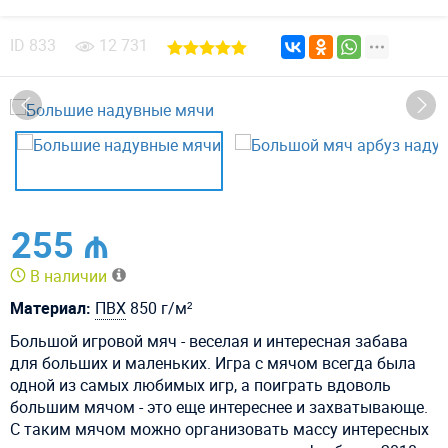
ID
833
12 731
255 ₼
В наличии
Материал:
ПВХ
850 г/м²
Большой игровой мяч - веселая и интересная забава
для больших и маленьких. Игра с мячом всегда была
одной из самых любимых игр, а поиграть вдоволь
большим мячом - это еще интереснее и захватывающе.
С таким мячом можно организовать массу интересных