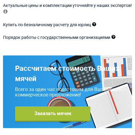
Актуальные цены и комплектации уточняйте у наших экспертов!
Купить по безналичному расчету для юрлиц
Порядок работы с государственными организациями
Рассчитаем стоимость Ваших
мячей
Всего за один час подготовим для Вас выгодное
коммерческое предложение!
Заказать мячик