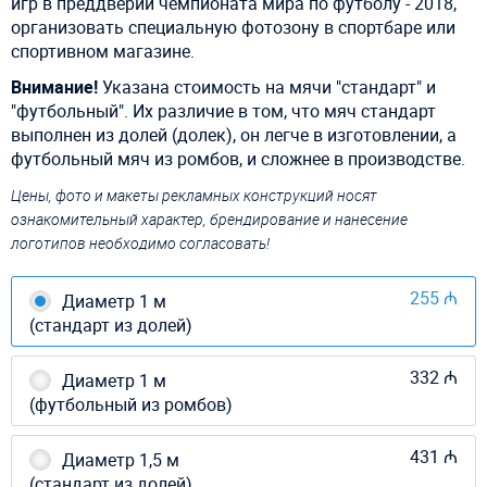
игр в преддверии чемпионата мира по футболу - 2018,
организовать специальную фотозону в спортбаре или
спортивном магазине.
Внимание!
Указана стоимость на мячи "стандарт" и
"футбольный". Их различие в том, что мяч стандарт
выполнен из долей (долек), он легче в изготовлении, а
футбольный мяч из ромбов, и сложнее в производстве.
Цены, фото и макеты рекламных конструкций носят
ознакомительный характер, брендирование и нанесение
логотипов необходимо согласовать!
255 ₼
Диаметр 1 м
(стандарт из долей)
332 ₼
Диаметр 1 м
(футбольный из ромбов)
431 ₼
Диаметр 1,5 м
(стандарт из долей)