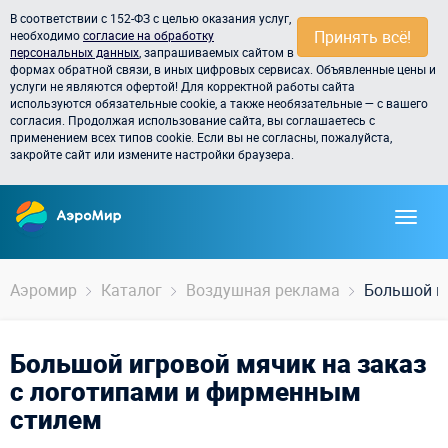
В соответствии с 152-ФЗ с целью оказания услуг,
Принять всё!
необходимо
согласие на обработку
персональных данных
, запрашиваемых сайтом в
формах обратной связи, в иных цифровых сервисах. Объявленные цены и
услуги не являются офертой! Для корректной работы сайта
используются обязательные cookie, а также необязательные — с вашего
согласия. Продолжая использование сайта, вы соглашаетесь с
применением всех типов cookie. Если вы не согласны, пожалуйста,
закройте сайт или измените настройки браузера.
Аэромир
Каталог
Воздушная реклама
Большой и
Большой игровой мячик на заказ
с логотипами и фирменным
стилем