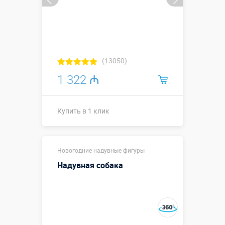
(13050)
1 322 ₼
Купить в 1 клик
Высота, метры:
↕2,5
Новогодние надувные фигуры
Больше деталей →
Надувная собака
Смотреть видео
Купить в 1 клик