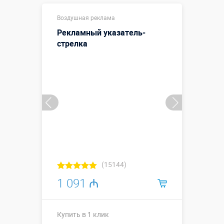
Высота 3
Высота, метры:
Воздушная реклама
метра
Рекламный указатель-
Больше деталей →
стрелка
Купить в 1 клик
(15144)
1 091 ₼
Купить в 1 клик