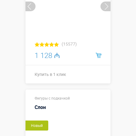
(15577)
1 128 ₼
Купить в 1 клик
Высота, метры:
2
Фигуры с подкачкой
Больше деталей →
Слон
Купить в 1 клик
Новый