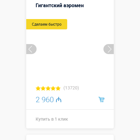
подставки
Гигантский аэромен
0,8 м)
Больше деталей →
Сделаем быстро
Купить в 1 клик
(13720)
2 960 ₼
Купить в 1 клик
Высота, метры:
10