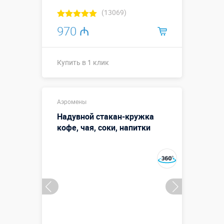
(13069)
970 ₼
Купить в 1 клик
Купить в 1 клик
Аэромены
Надувной стакан-кружка
кофе, чая, соки, напитки