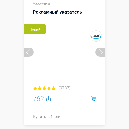
Аэромены
Больше деталей →
Рекламный указатель
Купить в 1 клик
Новый
(9737)
762 ₼
Купить в 1 клик