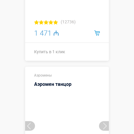
(12736)
1 471 ₼
Купить в 1 клик
Купить в 1 клик
Аэромены
Аэромен танцор