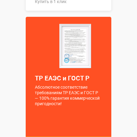
Купить в 1 клик
Купить в 1 клик
ТР ЕАЭС и ГОСТ Р
Абсолютное соответствие
требованиям ТР ЕАЭС и ГОСТ Р
— 100% гарантия коммерческой
пригодности!