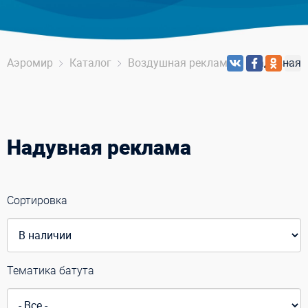
Аэромир
Каталог
Воздушная реклама
Надувная 
Надувная реклама
Сортировка
Тематика батута