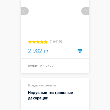
(16419)
2 982 ₼
Купить в 1 клик
Купить в 1 клик
Воздушная реклама
Надувные театральные
декорации