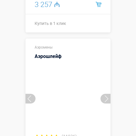
3 257 ₼
Купить в 1 клик
Высота, метры:
3,5 м
Аэромены
Больше деталей →
Аэрошлейф
Смотреть видео
Купить в 1 клик