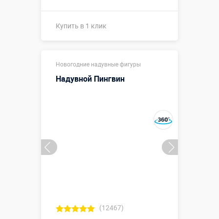
Купить в 1 клик
Купить в 1 клик
Новогодние надувные фигуры
Надувной Пингвин
(12467)