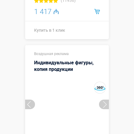
(11936)
1 417 ₼
Купить в 1 клик
Купить в 1 клик
Воздушная реклама
Индивидуальные фигуры,
копия продукции