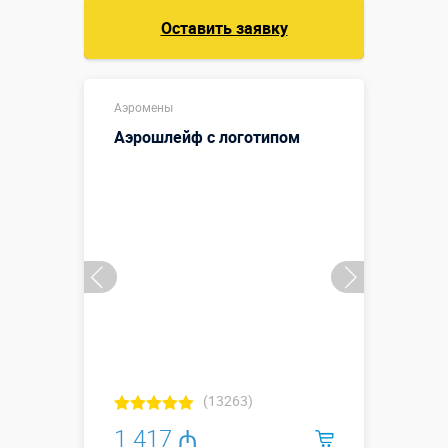
Оставить заявку
Аэромены
Аэрошлейф с логотипом
(13263)
1 417 ₼