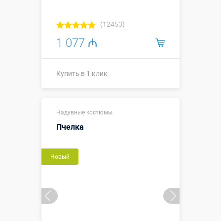
(12453)
1 077 ₼
Купить в 1 клик
Высота, метры:
2.5 метра
Надувные костюмы
Больше деталей →
Пчелка
Купить в 1 клик
Новый