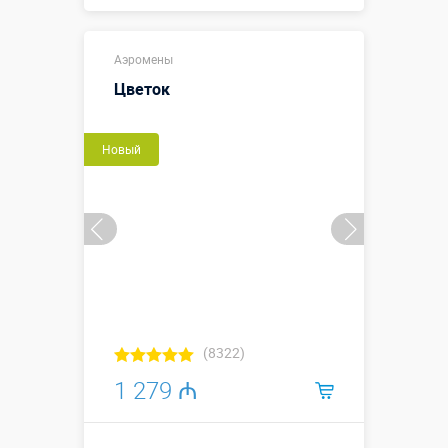
Купить в 1 клик
Аэромены
Цветок
Новый
(8322)
1 279 ₼