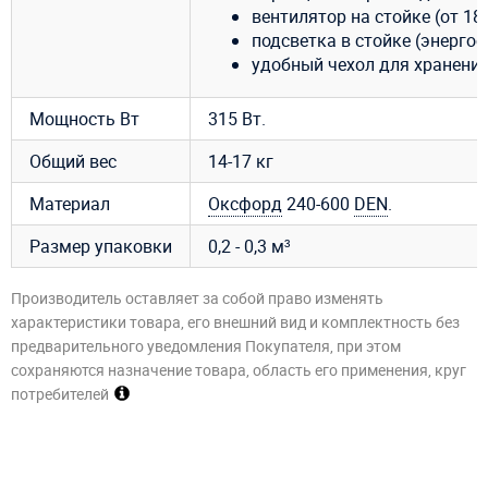
вентилятор на стойке (от 180
подсветка в стойке (энерго
удобный чехол для хранения
Мощность Вт
315 Вт.
Общий вес
14-17 кг
Материал
Оксфорд
240-600
DEN
.
Размер упаковки
0,2 - 0,3 м³
Производитель оставляет за собой право изменять
характеристики товара, его внешний вид и комплектность без
предварительного уведомления Покупателя, при этом
сохраняются назначение товара, область его применения, круг
потребителей