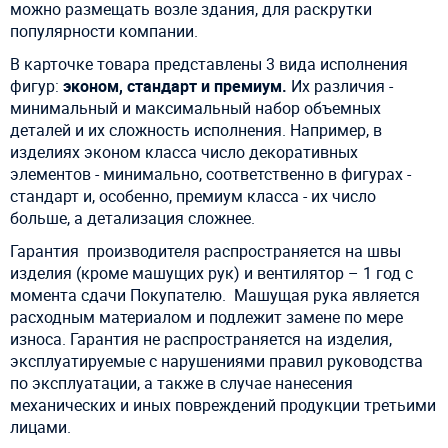
можно размещать возле здания, для раскрутки
популярности компании.
В карточке товара представлены 3 вида исполнения
фигур:
эконом, стандарт и премиум.
Их различия -
минимальный и максимальный набор объемных
деталей и их сложность исполнения. Например, в
изделиях эконом класса число декоративных
элементов - минимально, соответственно в фигурах -
стандарт и, особенно, премиум класса - их число
больше, а детализация сложнее.
Г
арантия производителя распространяется на швы
изделия (кроме машущих рук) и вентилятор – 1 год с
момента сдачи Покупателю. Машущая рука является
расходным материалом и подлежит замене по мере
износа. Гарантия не распространяется на изделия,
эксплуатируемые с нарушениями правил руководства
по эксплуатации, а также в случае нанесения
механических и иных повреждений продукции третьими
лицами.