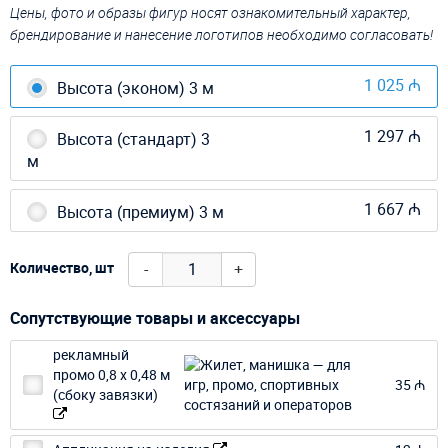
Цены, фото и образы фигур носят ознакомительный характер,
брендирование и нанесение логотипов необходимо согласовать!
1 025 ₼
Высота (эконом) 3 м
1 297 ₼
Высота (стандарт) 3
м
1 667 ₼
Высота (премиум) 3 м
-
+
Количество, шт
Сопутствующие товары и аксессуары
рекламный
промо 0,8 х 0,48 м
35 ₼
(сбоку завязки)