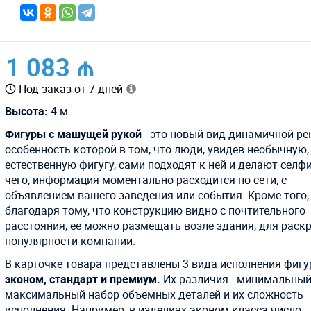
1 083 ₼
Под заказ от 7 дней
Высота:
4 м.
Фигуры с машущей рукой
- это новый вид динамичной ре
особенность которой в том, что люди, увидев необычную,
естественную фигугу, сами подходят к ней и делают селфи
чего, информация моментально расходится по сети, с
объявлением вашего заведения или события. Кроме того,
благодаря тому, что конструкцию видно с почтительного
расстояния, ее можно размещать возле здания, для раск
популярности компании.
В карточке товара представлены 3 вида исполнения фигу
эконом, стандарт и премиум.
Их различия - минимальный
максимальный набор объемных деталей и их сложность
исполнения. Например, в изделиях эконом класса число