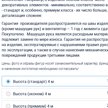
декоративных элементов - минимально, соответственно в
- стандарт и, особенно, премиум класса - их число больше,
детализация сложнее.
Г
арантия производителя распространяется на швы издел
(кроме машущих рук) и вентилятор – 1 год с момента сда
Покупателю. Машущая рука является расходным матери
подлежит замене по мере износа. Гарантия не распростра
на изделия, эксплуатируемые с нарушениями правил рук
по эксплуатации, а также в случае нанесения механическ
повреждений продукции третьими лицами.
Цены, фото и образы фигур носят ознакомительный характер, бре
и нанесение логотипов необходимо согласовать!
Высота (стандарт) 4 м
Высота (эконом) 4 м
Высота (премиум) 4 м