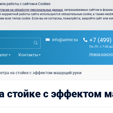
ла работы с сайтом и Cookies
гласие на обработку персональных данных
, запрашиваемых сайтом в формах
я корректной работы сайта используются обязательные cookie, а также необя
 всех типов cookie. Если вы не согласны, пожалуйста, закройте сайт или из
+7 (499)
info@airmir.su
Пн.-Пт. с 7:00 д
алог
Контакты
Нужна консул
метра на стойке с эффектом машущей руки
на стойке с эффектом 