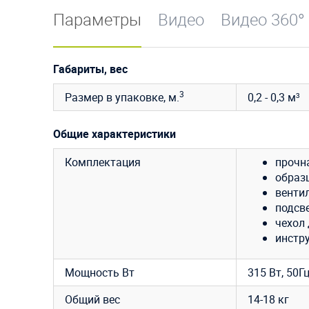
Параметры
Видео
Видео 360°
Габариты, вес
3
Размер в упаковке, м.
0,2 - 0,3 м³
Общие характеристики
Комплектация
прочн
образ
вентил
подсве
чехол 
инстру
Мощность Вт
315 Вт, 50Г
Общий вес
14-18 кг