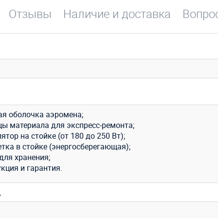
Отзывы
Наличие и доставка
Вопрос
ая оболочка аэромена;
цы материала для экспресс-ремонта;
ятор на стойке (от 180 до 250 Вт);
тка в стойке (энергосберегающая);
для хранения;
кция и гарантия.
ц