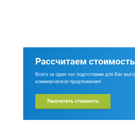
Рассчитаем стоимость
Всего за один час подготовим для Вас выг
коммерческое предложение!
Рассчитать стоимость