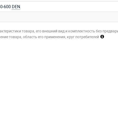
0-600
DEN
.
актеристики товара, его внешний вид и комплектность без предвар
ние товара, область его применения, круг потребителей