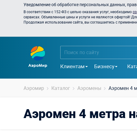
Уведомление об обработке персональных данных, прави
В соответствии с 152-ФЗ с целью оказания услуг, необходимо
со
сервисах. Объявленные цены и услуги не являются офертой! Дл
Продолжая использование сайта, вы соглашаетесь с применением
Клиентам
Бизнесу
Кат
Аэромир
Каталог
Аэромены
Аэромен 4 
Аэромен 4 метра 