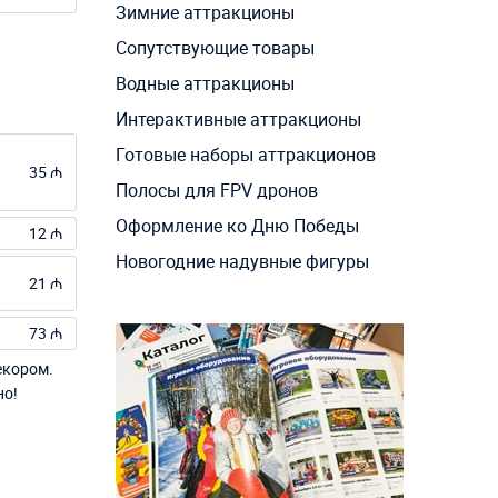
Зимние аттракционы
Сопутствующие товары
Водные аттракционы
Интерактивные аттракционы
Готовые наборы аттракционов
35 ₼
Полосы для FPV дронов
Оформление ко Дню Победы
12 ₼
Новогодние надувные фигуры
21 ₼
73 ₼
екором.
но!