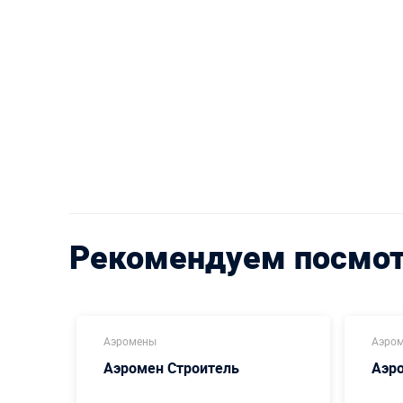
Рекомендуем посмо
Аэромены
Аэро
Аэромен Строитель
Аэр