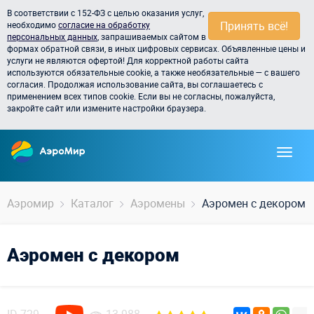
В соответствии с 152-ФЗ с целью оказания услуг,
Принять всё!
необходимо
согласие на обработку
персональных данных
, запрашиваемых сайтом в
формах обратной связи, в иных цифровых сервисах. Объявленные цены и
услуги не являются офертой! Для корректной работы сайта
используются обязательные cookie, а также необязательные — с вашего
согласия. Продолжая использование сайта, вы соглашаетесь с
применением всех типов cookie. Если вы не согласны, пожалуйста,
закройте сайт или измените настройки браузера.
Аэромир
Каталог
Аэромены
Аэромен с декором
Аэромен с декором