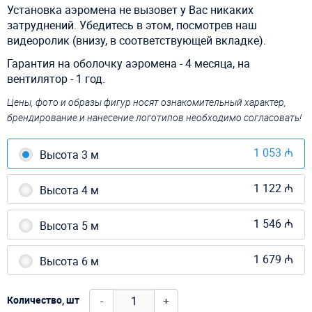
Установка аэромена не вызовет у Вас никаких
затруднений. Убедитесь в этом, посмотрев наш
видеоролик (внизу, в соответствующей вкладке).
Гарантия на оболочку аэромена - 4 месяца, на
вентилятор - 1 год.
Цены, фото и образы фигур носят ознакомительный характер,
брендирование и нанесение логотипов необходимо согласовать!
1 053 ₼
Высота 3 м
1 122 ₼
Высота 4 м
1 546 ₼
Высота 5 м
1 679 ₼
Высота 6 м
-
+
Количество, шт