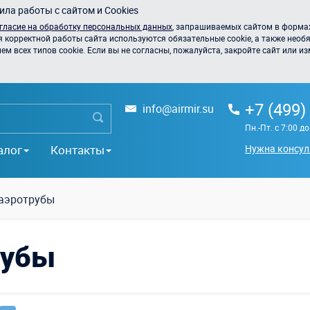
ла работы с сайтом и Cookies
гласие на обработку персональных данных
, запрашиваемых сайтом в формах
я корректной работы сайта используются обязательные cookie, а также необя
 всех типов cookie. Если вы не согласны, пожалуйста, закройте сайт или из
+7 (499)
info@airmir.su
Пн.-Пт. с 7:00 д
алог
Контакты
Нужна консул
аэротрубы
рубы