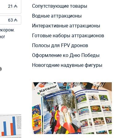
Сопутствующие товары
21 ₼
Водные аттракционы
63 ₼
Интерактивные аттракционы
екором.
Готовые наборы аттракционов
но!
Полосы для FPV дронов
Оформление ко Дню Победы
Новогодние надувные фигуры