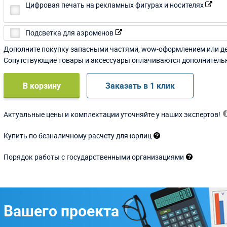
Цифровая печать на рекламных фигурах и носителях
Подсветка для аэроменов
Дополните покупку запасными частями, wow-оформлением или д
Сопутствующие товары и аксессуары оплачиваются дополнитель
В корзину
Заказать в 1 клик
Актуальные цены и комплектации уточняйте у наших экспертов!
Купить по безналичному расчету для юрлиц
Порядок работы с государственными организациями
 Вашего проекта