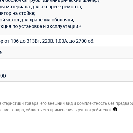
цы материала для экспресс-ремонта;
ятор на стойке;
ый чехол для хранения оболочки;
кция по установке и эксплуатации.<
р от 106 до 313Вт, 220В, 1,00A, до 2700 об.
35
0D
актеристики товара, его внешний вид и комплектность без предвар
ние товара, область его применения, круг потребителей