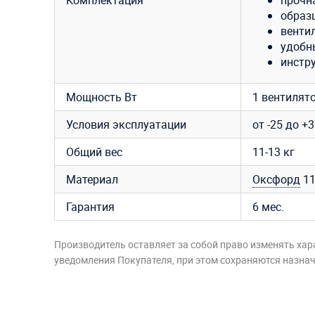
образ
вентил
удобн
инстру
Мощность Вт
1 вентилято
Условия эксплуатации
от -25 до +
Общий вес
11-13 кг
Материал
Оксфорд
11
Гарантия
6 мес.
Производитель оставляет за собой право изменять хар
уведомления Покупателя, при этом сохраняются назначе