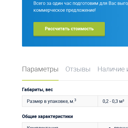
Всего за один час подготовим для Вас выг
коммерческое предложение!
Рассчитать стоимость
Параметры
Отзывы
Наличие 
Габариты, вес
3
Размер в упаковке, м.
0,2 - 0,3 м³
Общие характеристики
Комплектация
прочн