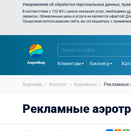
Уведомление об обработке персональных данных, прави
В соответствии с 152-ФЗ с целью оказания услуг, необходимо
со
сервисах. Объявленные цены и услуги не являются офертой! Дл
Продолжая использование сайта, вы соглашаетесь с применением
Клиентам
Бизнесу
Кат
Аэромир
Каталог
Аэромены
Рекламные 
Рекламные аэрот