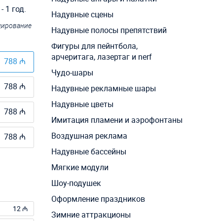
 1 год.
Надувные сцены
ндирование
Надувные полосы препятствий
Фигуры для пейнтбола,
арчеритага, лазертаг и nerf
788 ₼
Чудо-шары
788 ₼
Надувные рекламные шары
Надувные цветы
788 ₼
Имитация пламени и аэрофонтаны
Воздушная реклама
788 ₼
Надувные бассейны
Мягкие модули
Шоу-подушек
Оформление праздников
12 ₼
Зимние аттракционы