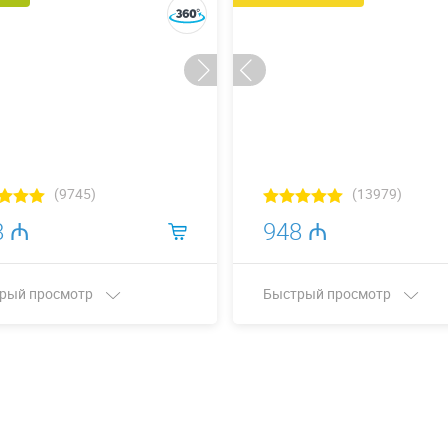
(9745)
(13979)
8 ₼
948 ₼
рый просмотр
Быстрый просмотр