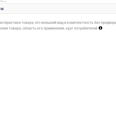
 м.
актеристики товара, его внешний вид и комплектность без предвар
ние товара, область его применения, круг потребителей