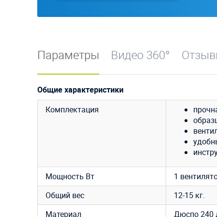
Параметры
Видео 360°
Отзы
Общие характеристики
Комплектация
прочн
образ
вентил
удобн
инстру
Мощность Вт
1 вентилято
Общий вес
12-15 кг.
Материал
Дюспо
240