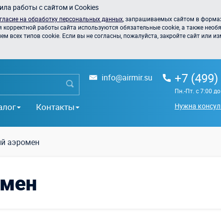
ла работы с сайтом и Cookies
гласие на обработку персональных данных
, запрашиваемых сайтом в формах
я корректной работы сайта используются обязательные cookie, а также необя
 всех типов cookie. Если вы не согласны, пожалуйста, закройте сайт или из
+7 (499)
info@airmir.su
Пн.-Пт. с 7:00 д
алог
Контакты
Нужна консул
й аэромен
омен