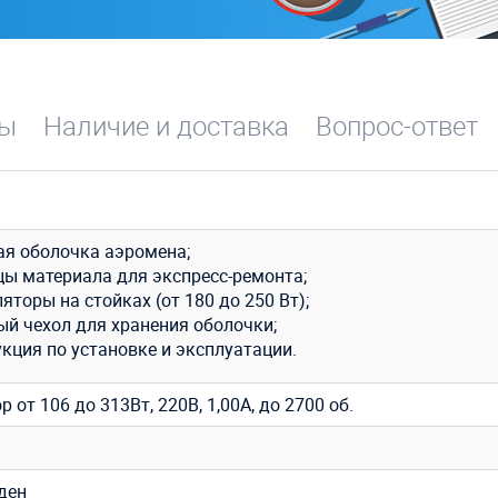
вы
Наличие и доставка
Вопрос-ответ
ая оболочка аэромена;
цы материала для экспресс-ремонта;
яторы на стойках (от 180 до 250 Вт);
ый чехол для хранения оболочки;
кция по установке и эксплуатации.
р от 106 до 313Вт, 220В, 1,00A, до 2700 об.
ден