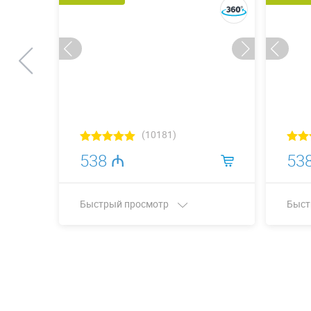
(10181)
538 ₼
53
Быстрый просмотр
Быст