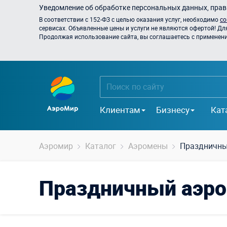
Уведомление об обработке персональных данных, прави
В соответствии с 152-ФЗ с целью оказания услуг, необходимо
со
сервисах. Объявленные цены и услуги не являются офертой! Дл
Продолжая использование сайта, вы соглашаетесь с применением
Клиентам
Бизнесу
Кат
Аэромир
Каталог
Аэромены
Праздничны
Праздничный аэр