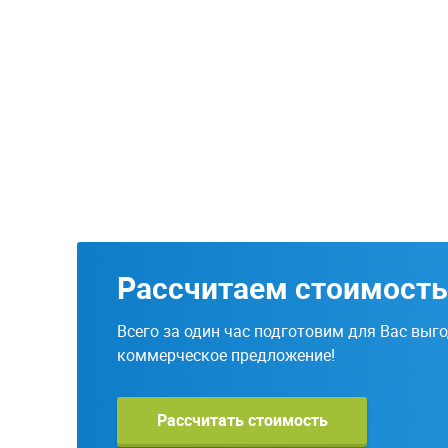
Рассчитаем стоимость
Всего за один час подготовим для Вас выг
коммерческое предложение!
Рассчитать стоимость