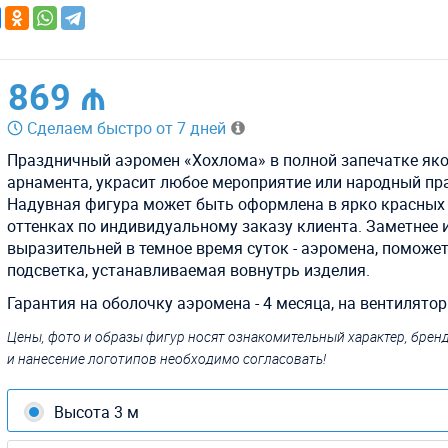
869 ₼
Сделаем быстро от 7 дней
Праздничный аэромен «Хохлома» в полной запечатке як
арнамента, украсит любое мероприятие или народный пр
Надувная фигура может быть оформлена в ярко красных 
оттенках по индивидуальному заказу клиента. Заметнее 
выразительней в темное время суток - аэромена, поможе
подсветка, устанавливаемая вовнутрь изделия.
Гарантия на оболочку аэромена - 4 месяца, на вентилятор -
Цены, фото и образы фигур носят ознакомительный характер, бре
и нанесение логотипов необходимо согласовать!
Высота 3 м