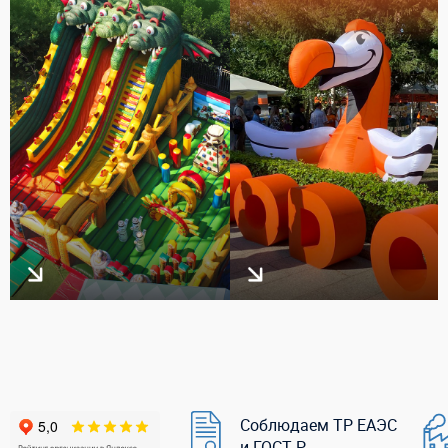
Соблюдаем ТР ЕАЭС
и ГОСТ Р