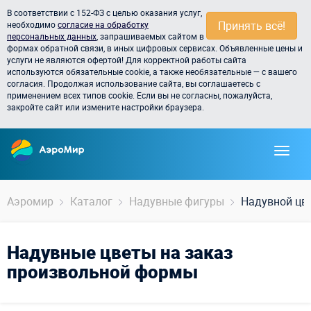
В соответствии с 152-ФЗ с целью оказания услуг,
Принять всё!
необходимо
согласие на обработку
персональных данных
, запрашиваемых сайтом в
формах обратной связи, в иных цифровых сервисах. Объявленные цены и
услуги не являются офертой! Для корректной работы сайта
используются обязательные cookie, а также необязательные — с вашего
согласия. Продолжая использование сайта, вы соглашаетесь с
применением всех типов cookie. Если вы не согласны, пожалуйста,
закройте сайт или измените настройки браузера.
Аэромир
Каталог
Надувные фигуры
Надувной цв
Надувные цветы на заказ
произвольной формы