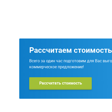
Рассчитаем стоимость
Всего за один час подготовим для Вас выг
коммерческое предложение!
Рассчитать стоимость