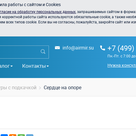
ла работы с сайтом и Cookies
гласие на обработку персональных данных
, запрашиваемых сайтом в формах
я корректной работы сайта используются обязательные cookie, а также необя
 всех типов cookie. Если вы не согласны, пожалуйста, закройте сайт или из
+7 (499)
info@airmir.su
Пн.-Пт. с 7:00 д
алог
Контакты
Нужна консул
уры с подкачкой
Сердце на опоре