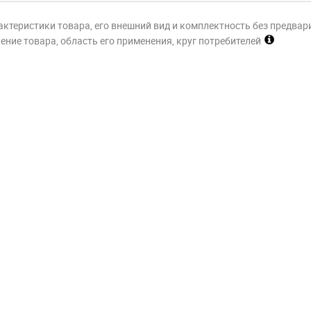
актеристики товара, его внешний вид и комплектность без предвар
ние товара, область его применения, круг потребителей