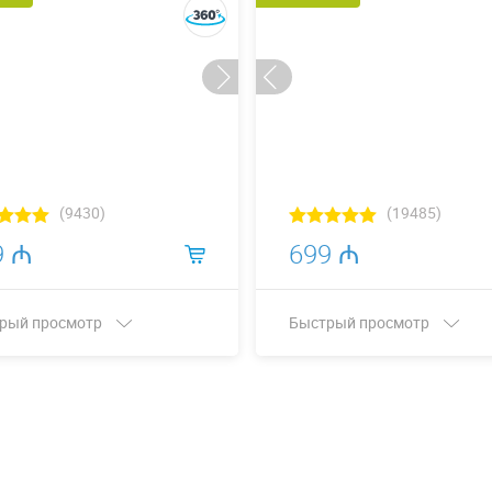
(9430)
(19485)
9 ₼
699 ₼
рый просмотр
Быстрый просмотр