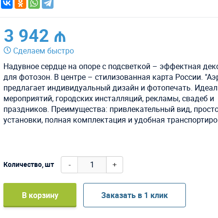
3 942 ₼
Сделаем быстро
Надувное сердце на опоре с подсветкой – эффектная де
для фотозон. В центре – стилизованная карта России. "А
предлагает индивидуальный дизайн и фотопечать. Идеал
мероприятий, городских инсталляций, рекламы, свадеб и
праздников. Преимущества: привлекательный вид, прост
установки, полная комплектация и удобная транспортиро
-
+
Количество, шт
В корзину
Заказать в 1 клик