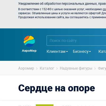
Уведомление об обработке персональных данных, прави
В соответствии с 152-ФЗ с целью оказания услуг, необходимо
со
сервисах. Объявленные цены и услуги не являются офертой! Дл
Продолжая использование сайта, вы соглашаетесь с применением
Клиентам
Бизнесу
Кат
Аэромир
Каталог
Надувные фигуры
Фиг
Сердце на опоре