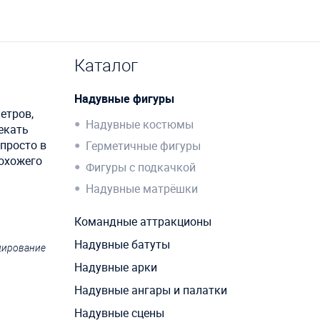
Каталог
Надувные фигуры
етров,
Надувные костюмы
екать
 просто в
Герметичные фигуры
похожего
Фигуры с подкачкой
Надувные матрёшки
Командные аттракционы
Надувные батуты
ндирование
Надувные арки
Надувные ангары и палатки
Надувные сцены