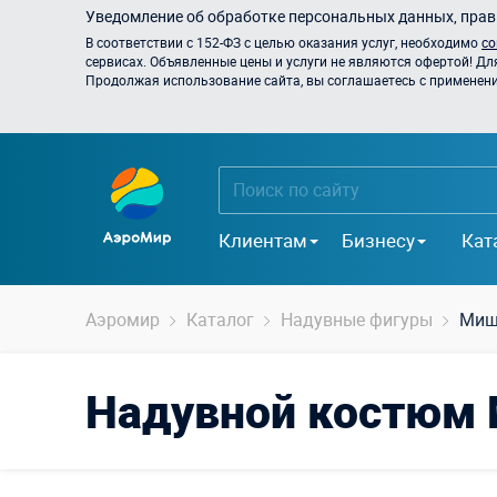
Уведомление об обработке персональных данных, прави
В соответствии с 152-ФЗ с целью оказания услуг, необходимо
со
сервисах. Объявленные цены и услуги не являются офертой! Дл
Продолжая использование сайта, вы соглашаетесь с применением
Клиентам
Бизнесу
Кат
Аэромир
Каталог
Надувные фигуры
Миш
Надувной костюм 