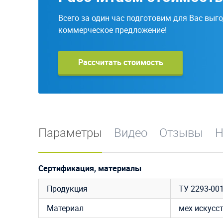
Всего за один час подготовим для Вас выг
коммерческое предложение!
Рассчитать стоимость
Параметры
Видео
Отзывы
Н
Сертификация, материалы
Продукция
ТУ 2293-00
Материал
мех искусс