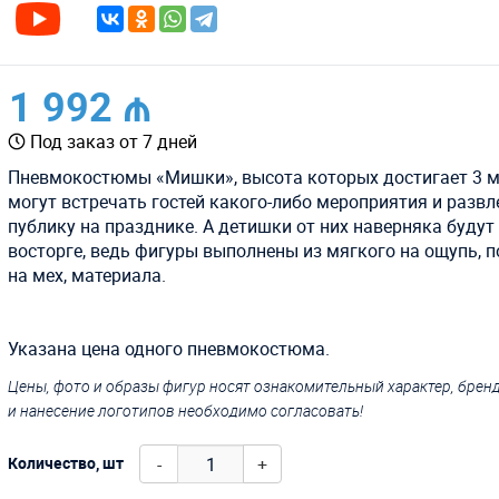
1 992 ₼
Под заказ от 7 дней
Пневмокостюмы «Мишки», высота которых достигает 3 м
могут встречать гостей какого-либо мероприятия и развл
публику на празднике. А детишки от них наверняка будут
восторге, ведь фигуры выполнены из мягкого на ощупь, 
на мех, материала.
Указана цена одного пневмокостюма.
Цены, фото и образы фигур носят ознакомительный характер, бре
и нанесение логотипов необходимо согласовать!
-
+
Количество, шт