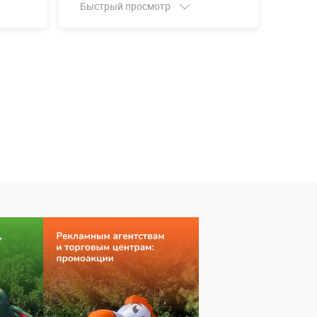
Быстрый просмотр
Быст