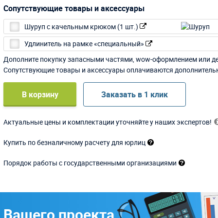
Сопутствующие товары и аксессуары
Шуруп с качельным крюком (1 шт.)
Удлинитель на рамке «специальный»
Дополните покупку запасными частями, wow-оформлением или д
Сопутствующие товары и аксессуары оплачиваются дополнитель
В корзину
Заказать в 1 клик
Актуальные цены и комплектации уточняйте у наших экспертов!
Купить по безналичному расчету для юрлиц
Порядок работы с государственными организациями
 Вашего проекта