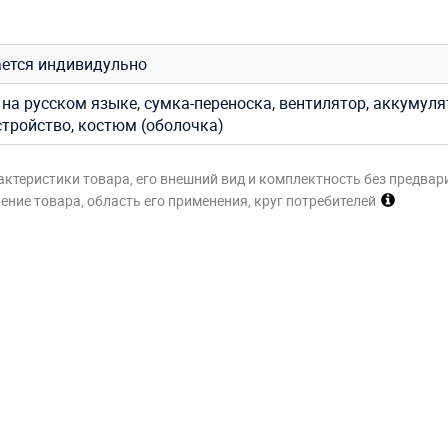
ется индивидульно
на русском языке, сумка-переноска, вентилятор, аккумуля
стройство, костюм (оболочка)
актеристики товара, его внешний вид и комплектность без предвар
ние товара, область его применения, круг потребителей