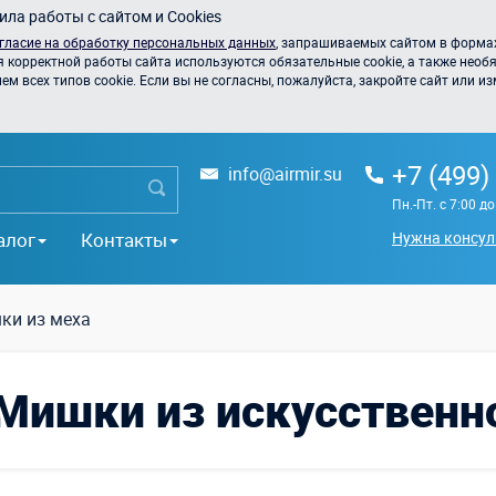
ла работы с сайтом и Cookies
гласие на обработку персональных данных
, запрашиваемых сайтом в формах
я корректной работы сайта используются обязательные cookie, а также необя
 всех типов cookie. Если вы не согласны, пожалуйста, закройте сайт или из
+7 (499)
info@airmir.su
Пн.-Пт. с 7:00 д
алог
Контакты
Нужна консул
ки из меха
Мишки из искусственн