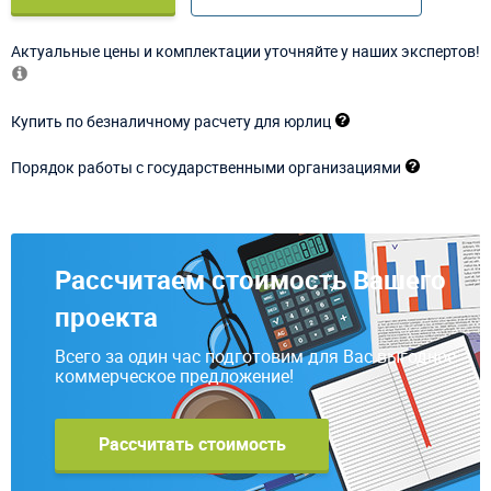
Актуальные цены и комплектации уточняйте у наших экспертов!
Купить по безналичному расчету для юрлиц
Порядок работы с государственными организациями
Рассчитаем стоимость Вашего
проекта
Всего за один час подготовим для Вас выгодное
коммерческое предложение!
Рассчитать стоимость