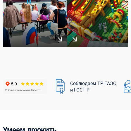
Соблюдаем ТР ЕАЭС
и ГОСТ Р
Умеем дружить