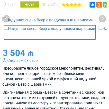
ID
1394
2 295
Новый
3 504 ₼
Сделаем быстро
Преобразите любое городское мероприятие, фестиваль
или концерт, подарив гостям незабываемые
впечатления с нашей яркой и эффектной надувной
сценой «Веер с шариками»!
Оригинальная форма «Веера» в сочетании с красочной
фотопечатью, имитирующей надувные шарики, создаст
праздничную атмосферу и гарантированно привлечет
внимание к вашему событию. Эта сцена идеально