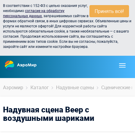
В соответствии с 152-ФЗ с целью оказания услуг,
Принять всё!
необходимо
согласие на обработку
персональных данных
, запрашиваемых сайтом в
формах обратной связи, в иных цифровых сервисах. Объявленные цены и
услуги не являются офертой! Для корректной работы сайта
используются обязательные cookie, а также необязательные — с вашего
согласия. Продолжая использование сайта, вы соглашаетесь с
применением всех типов cookie. Если вы не согласны, пожалуйста,
закройте сайт или измените настройки браузера.
Аэромир
Каталог
Надувные сцены
Сценические н
Надувная сцена Веер с
воздушными шариками