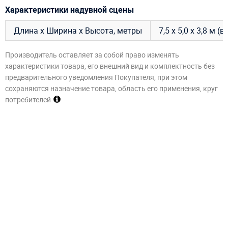
Характеристики надувной сцены
Длина х Ширина х Высота, метры
7,5 х 5,0 х 3,8 м 
Производитель оставляет за собой право изменять
характеристики товара, его внешний вид и комплектность без
предварительного уведомления Покупателя, при этом
сохраняются назначение товара, область его применения, круг
потребителей