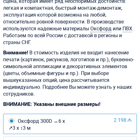
сцена, которая имеет ряд неоспоримых достоинств:
легкая и компактная, быстрый монтаж-демонтаж,
эксплуатация которой возможна на любой,
относительно ровной поверхности. В производстве
используются надежные материалы
Оксфорд
или
ПВХ
.
Работаем по всей России с доставкой в регионы и
страны СНГ.
Внимание!
В стоимость изделия не входит нанесение
печати (картинок, рисунков, логотипов и пр.), буквенно-
символьной аппликации и декоративных элементов
(цветы, объемные фигуры и пр.). При выборе
вышеуказанных опций, цена рассчитывается
индивидуально. Подробнее Вы можете узнать у наших
сотрудников.
ВНИМАНИЕ: Указаны внешние размеры!
2 198 ₼
Оксфорд 300D ↔6 х
↗3 х ↕3 м