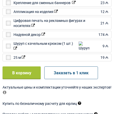
Крепление для сменных баннеров
23 ₼
Аппликация на изделия
12 ₼
Цифровая печать на рекламных фигурах и
21 ₼
носителях
Надувной декор
174 ₼
Шуруп с качельным крюком (1 шт.)
9 ₼
25 м
19 ₼
В корзину
Заказать в 1 клик
Актуальные цены и комплектации уточняйте у наших экспертов!
Купить по безналичному расчету для юрлиц