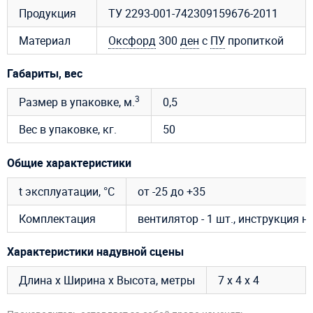
Продукция
ТУ 2293-001-742309159676-2011
Материал
Оксфорд
300
ден
с
ПУ
пропиткой
Габариты, вес
3
Размер в упаковке, м.
0,5
Вес в упаковке, кг.
50
Общие характеристики
t эксплуатации, °C
от -25 до +35
Комплектация
вентилятор - 1 шт., инструкция 
Характеристики надувной сцены
Длина х Ширина х Высота, метры
7 х 4 х 4