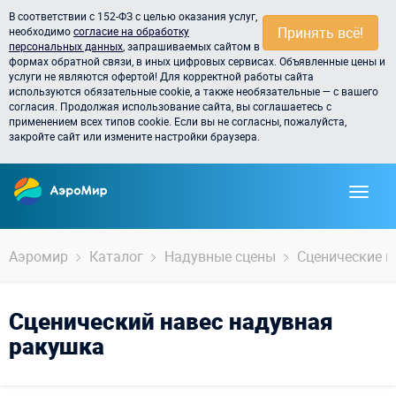
В соответствии с 152-ФЗ с целью оказания услуг,
Принять всё!
необходимо
согласие на обработку
персональных данных
, запрашиваемых сайтом в
формах обратной связи, в иных цифровых сервисах. Объявленные цены и
услуги не являются офертой! Для корректной работы сайта
используются обязательные cookie, а также необязательные — с вашего
согласия. Продолжая использование сайта, вы соглашаетесь с
применением всех типов cookie. Если вы не согласны, пожалуйста,
закройте сайт или измените настройки браузера.
Аэромир
Каталог
Надувные сцены
Сценические н
Сценический навес надувная
ракушка