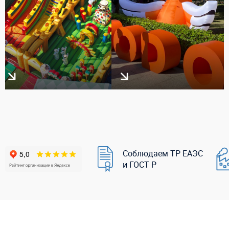
Соблюдаем ТР ЕАЭС
и ГОСТ Р