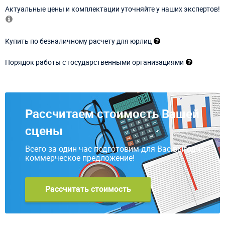
Актуальные цены и комплектации уточняйте у наших экспертов!
Купить по безналичному расчету для юрлиц
Порядок работы с государственными организациями
Рассчитаем стоимость Вашей
сцены
Всего за один час подготовим для Вас выгодное
коммерческое предложение!
Рассчитать стоимость