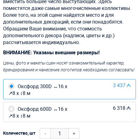
вместить большее число выступающих. Здесь
поместятся даже самые многочисленные коллективы.
Более того, на этой сцене найдется место и для
дополнительных декораций, если они понадобятся.
Обращаем Ваше внимание, что стоимость
дополнительного декора (надписи, цветы и др.)
рассчитывается индивидуально.
ВНИМАНИЕ: Указаны внешние размеры!
Цены, фото и макеты сцен носят ознакомительный характер,
брендирование и нанесение логотипов необходимо согласовать!
3 437 ₼
Оксфорд 300D ↔16 х
↗8 х ↕8 м
6 318 ₼
Оксфорд 600D ↔16 х
↗8 х ↕8 м
-
+
Количество, шт