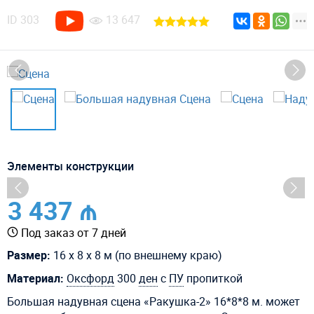
ID
303
13 647
Элементы конструкции
3 437 ₼
Под заказ от 7 дней
Размер:
16 х 8 х 8 м (по внешнему краю)
Материал:
Оксфорд
300
ден
с
ПУ
пропиткой
Большая надувная сцена «Ракушка-2» 16*8*8 м. может