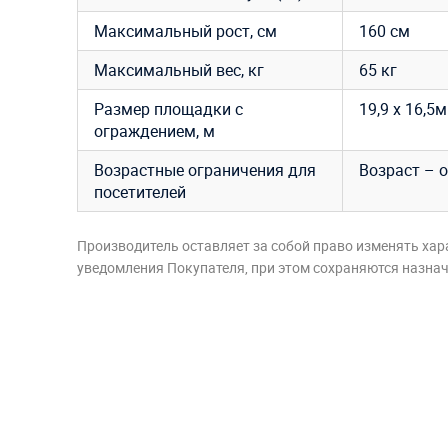
Максимальный рост, см
160 см
Максимальный вес, кг
65 кг
Размер площадки с
19,9 х 16,5м
ограждением, м
Возрастные ограничения для
Возраст – о
посетителей
Производитель оставляет за собой право изменять хар
уведомления Покупателя, при этом сохраняются назначе