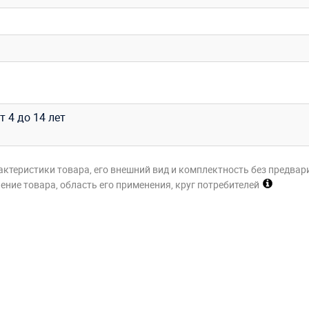
т 4 до 14 лет
актеристики товара, его внешний вид и комплектность без предвар
ние товара, область его применения, круг потребителей