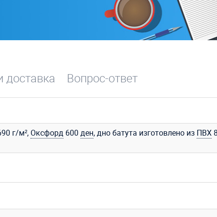
и доставка
Вопрос-ответ
90 г/м²,
Оксфорд
600
ден
, дно батута изготовлено из
ПВХ
8