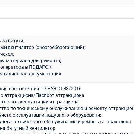
ка батута;
ный вентилятор (энергосберегающий);
чехол;
цы материала для ремонта;
 оператора в ПОДАРОК;
уатационная документация.
ция соответствия ТР
ЕАЭС
038/2016
р аттракциона/Паспорт аттракциона
ство по эксплуатации аттракциона
ство по техническому обслуживанию и ремонту аттракцио
учета эксплуатации надувного оборудования
учета технического обслуживания и ремонта аттракциона
 на батутный вентилятор