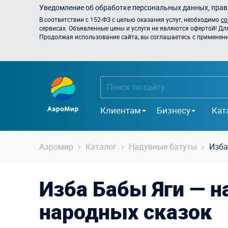
Уведомление об обработке персональных данных, прави
В соответствии с 152-ФЗ с целью оказания услуг, необходимо
со
сервисах. Объявленные цены и услуги не являются офертой! Дл
Продолжая использование сайта, вы соглашаетесь с применением
Клиентам
Бизнесу
Кат
Аэромир
Каталог
Надувные батуты
Изба
Изба Бабы Яги — н
народных сказок