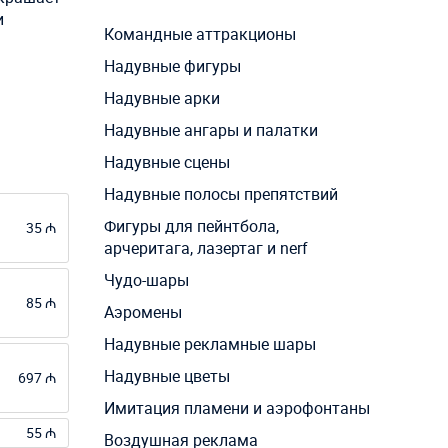
и
Командные аттракционы
Надувные фигуры
Надувные арки
Надувные ангары и палатки
Надувные сцены
Надувные полосы препятствий
Фигуры для пейнтбола,
35 ₼
арчеритага, лазертаг и nerf
Чудо-шары
85 ₼
Аэромены
Надувные рекламные шары
Надувные цветы
697 ₼
Имитация пламени и аэрофонтаны
55 ₼
Воздушная реклама