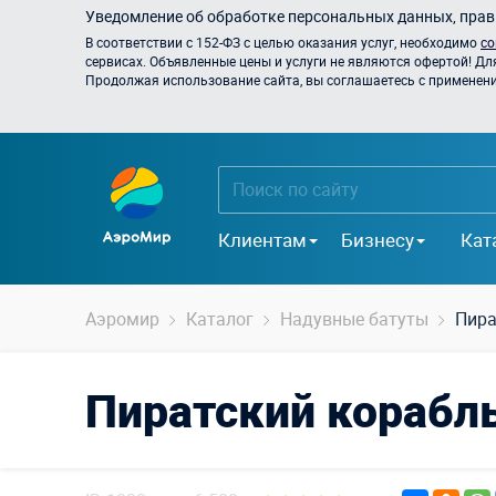
Уведомление об обработке персональных данных, прави
В соответствии с 152-ФЗ с целью оказания услуг, необходимо
со
сервисах. Объявленные цены и услуги не являются офертой! Дл
Продолжая использование сайта, вы соглашаетесь с применением
Клиентам
Бизнесу
Кат
Аэромир
Каталог
Надувные батуты
Пира
Пиратский корабл