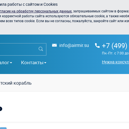
ла работы с сайтом и Cookies
гласие на обработку персональных данных
, запрашиваемых сайтом в формах
я корректной работы сайта используются обязательные cookie, а также необя
 всех типов cookie. Если вы не согласны, пожалуйста, закройте сайт или из
+7 (499)
info@airmir.su
Пн.-Пт. с 7:00 д
алог
Контакты
Нужна консул
тский корабль
ь