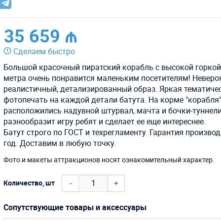
35 659 ₼
Сделаем быстро
Большой красочный пиратский корабль с высокой горкой 
метра очень понравится маленьким посетителям! Неверо
реалистичный,
детализированный
образ. Яркая тематиче
фотопечать на каждой детали батута. На корме "корабля
расположились надувной штурвал, мачта и бочки-туннели
разнообразит игру ребят и сделает ее еще интереснее.
Батут строго по ГОСТ и техрегламенту. Гарантия производ
год. Доставим в любую точку.
Фото и макеты аттракционов носят ознакомительный характер.
-
+
Количество, шт
Сопутствующие товары и аксессуары