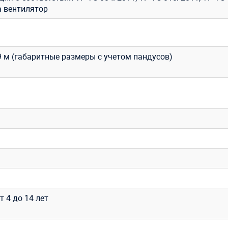
а вентилятор
x 9 м (габаритные размеры с учетом пандусов)
т 4 до 14 лет