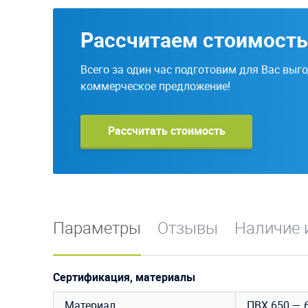
Рассчитаем стоимость
Всего за один час подготовим для Вас выг
коммерческое предложение!
Рассчитать стоимость
Параметры
Отзывы
Наличие 
Сертификация, материалы
Материал
ПВХ
650 — 6