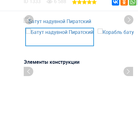
ID
1333
6 588
Элементы конструкции