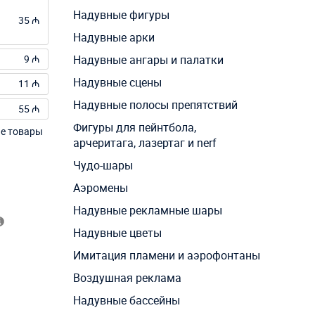
Надувные фигуры
35 ₼
Надувные арки
9 ₼
Надувные ангары и палатки
Надувные сцены
11 ₼
Надувные полосы препятствий
55 ₼
Фигуры для пейнтбола,
ие товары
арчеритага, лазертаг и nerf
Чудо-шары
Аэромены
Надувные рекламные шары
Надувные цветы
Имитация пламени и аэрофонтаны
Воздушная реклама
Надувные бассейны