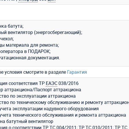
ка батута;
ный вентилятор (энергосберегающий);
чехол;
цы материала для ремонта;
 оператора в ПОДАРОК;
уатационная документация.
ые условия смотрите в разделе
Гарантия
ция соответствия ТР
ЕАЭС
038/2016
р аттракциона/Паспорт аттракциона
ство по эксплуатации аттракциона
ство по техническому обслуживанию и ремонту аттракцио
учета эксплуатации надувного оборудования
учета технического обслуживания и ремонта аттракциона
 на батутный вентилятор
ия о соответствии ТР ТС 004/2011; ТР ТС 010/2011; ТР ТС