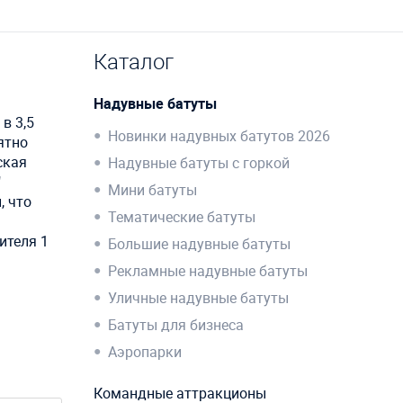
Каталог
Надувные батуты
в 3,5
Новинки надувных батутов 2026
ятно
ская
Надувные батуты с горкой
"
Мини батуты
, что
Тематические батуты
ителя 1
Большие надувные батуты
Рекламные надувные батуты
Уличные надувные батуты
Батуты для бизнеса
Аэропарки
Командные аттракционы