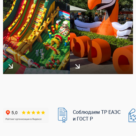
Соблюдаем ТР ЕАЭС
и ГОСТ Р