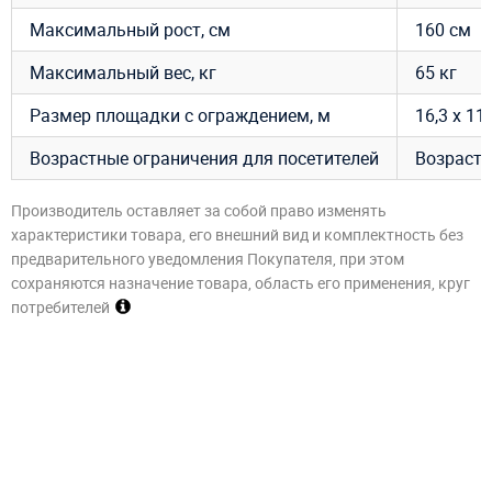
Максимальный рост, см
160 см
Максимальный вес, кг
65 кг
Размер площадки с ограждением, м
16,3 х 11,
Возрастные ограничения для посетителей
Возраст –
Производитель оставляет за собой право изменять
характеристики товара, его внешний вид и комплектность без
предварительного уведомления Покупателя, при этом
сохраняются назначение товара, область его применения, круг
потребителей