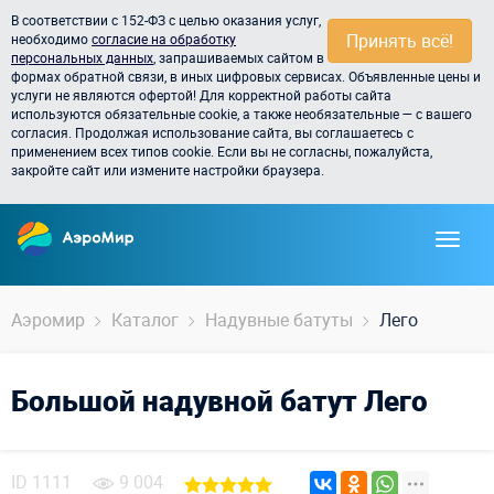
В соответствии с 152-ФЗ с целью оказания услуг,
Принять всё!
необходимо
согласие на обработку
персональных данных
, запрашиваемых сайтом в
формах обратной связи, в иных цифровых сервисах. Объявленные цены и
услуги не являются офертой! Для корректной работы сайта
используются обязательные cookie, а также необязательные — с вашего
согласия. Продолжая использование сайта, вы соглашаетесь с
применением всех типов cookie. Если вы не согласны, пожалуйста,
закройте сайт или измените настройки браузера.
Аэромир
Каталог
Надувные батуты
Лего
Большой надувной батут Лего
ID
1111
9 004