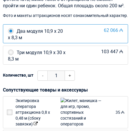
пройти ни один ребенок. Общая площадь около 200
м².
Фото и макеты аттракционов носят ознакомительный характер.
62 066 ₼
Два модуля 10,9 х 20
х 8,3 м
103 447 ₼
Три модуля 10,9 х 30 х
8,3 м
-
+
Количество, шт
Сопутствующие товары и аксессуары
Экипировка
оператора
аттракциона 0,8 х
35 ₼
0,48 м (сбоку
завязки)