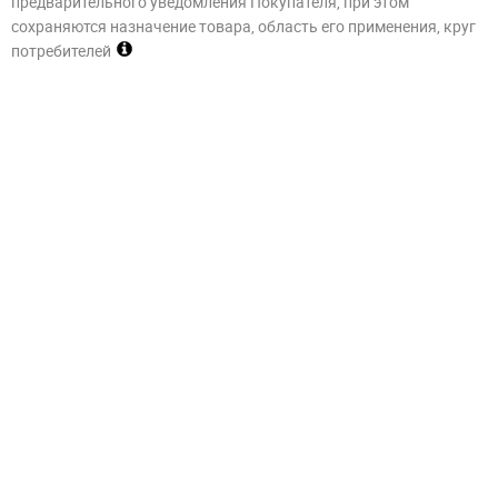
предварительного уведомления Покупателя, при этом
сохраняются назначение товара, область его применения, круг
потребителей