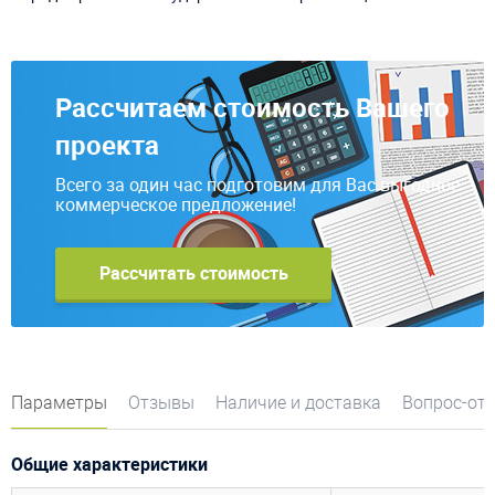
Рассчитаем стоимость Вашего
проекта
Всего за один час подготовим для Вас выгодное
коммерческое предложение!
Рассчитать стоимость
Параметры
Отзывы
Наличие и доставка
Вопрос-от
Общие характеристики