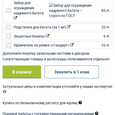
Забор для
ограждения
85 ₼
надувного батута
Подстилка для батута (за 1 м²)
20 ₼
Защитные бахилы
9 ₼
Удлинитель на рамке «стандарт»
55 ₼
Дополните покупку запасными частями и декором.
Сопутствующие товары и аксессуары оплачиваются отдельно!
В корзину
Заказать в 1 клик
Актуальные цены и комплектации уточняйте у наших экспертов!
Купить по безналичному расчету для юрлиц
Порядок работы с государственными организациями