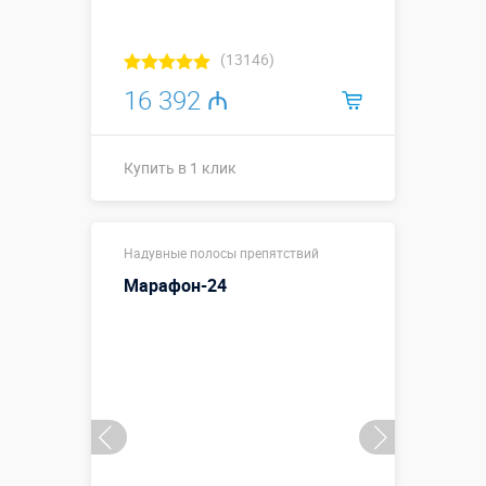
(13146)
16 392 ₼
Купить в 1 клик
Размеры, м:
15 х 3 х 4
Надувные полосы препятствий
Больше деталей →
Марафон-24
Смотреть видео
Купить в 1 клик