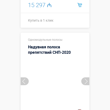
15 297 ₼
Купить в 1 клик
Размеры, м:
14 x 3 x 3,5
Одномодульные полосы
Больше деталей →
Надувная полоса
Смотреть видео
препятствий СНП-2020
Купить в 1 клик