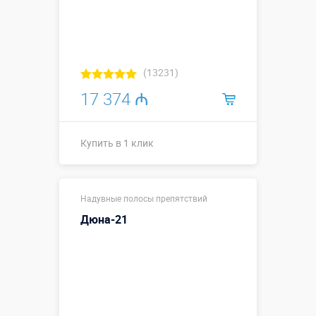
(13231)
17 374 ₼
Купить в 1 клик
15,7 х 3,1 х
Размеры, м:
Надувные полосы препятствий
3,5 м
Дюна-21
Больше деталей →
Смотреть видео
Купить в 1 клик