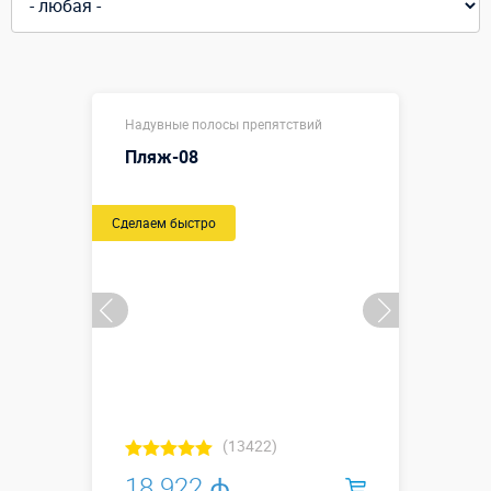
Надувные полосы препятствий
Пляж-08
Сделаем быстро
(13422)
18 922 ₼