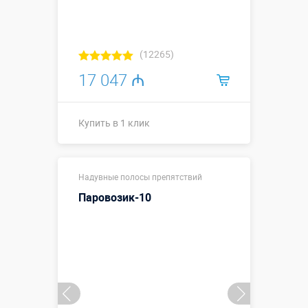
(12265)
17 047 ₼
Купить в 1 клик
15,7 х 3,1 х
Размеры, м:
Надувные полосы препятствий
3,5 м
Паровозик-10
Больше деталей →
Смотреть видео
Купить в 1 клик