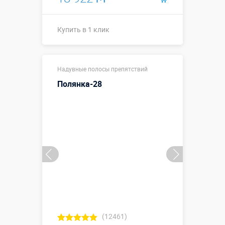
Купить в 1 клик
15,2 х 3,3 х
Размеры, м:
Надувные полосы препятствий
3,72 м
Полянка-28
Больше деталей →
Смотреть видео
Купить в 1 клик
(12461)