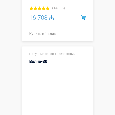
(14085)
16 708 ₼
Купить в 1 клик
Размеры, м:
15 х 3 х 4,5 м
Надувные полосы препятствий
Больше деталей →
Волна-30
Смотреть видео
Купить в 1 клик