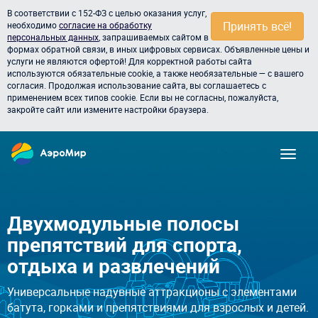
В соответствии с 152-ФЗ с целью оказания услуг,
Принять всё!
необходимо
согласие на обработку
персональных данных
, запрашиваемых сайтом в
формах обратной связи, в иных цифровых сервисах. Объявленные цены и
услуги не являются офертой! Для корректной работы сайта
используются обязательные cookie, а также необязательные — с вашего
согласия. Продолжая использование сайта, вы соглашаетесь с
применением всех типов cookie. Если вы не согласны, пожалуйста,
закройте сайт или измените настройки браузера.
Двухмодульные полосы
препятствий для спорта,
отдыха и развлечений
Универсальные надувные аттракционы с элементами
батута, горками и препятствиями для взрослых и детей.