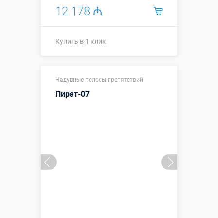
12 178 ₼
Купить в 1 клик
Размеры, м:
10 х 3 х 4
Надувные полосы препятствий
Больше деталей →
Пират-07
Смотреть видео
Купить в 1 клик