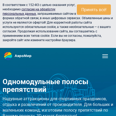
В соответствии с 152-ФЗ с целью оказания услуг,
Принять всё!
необходимо
согласие на обработку
персональных данных
, запрашиваемых сайтом в
формах обратной связи, в иных цифровых сервисах. Объявленные цены и
услуги не являются офертой! Для корректной работы сайта
используются обязательные cookie, а также необязательные — с вашего
согласия. Продолжая использование сайта, вы соглашаетесь с
применением всех типов cookie. Если вы не согласны, пожалуйста,
закройте сайт или измените настройки браузера.
Одномодульные полосы
препятствий
Надувные аттракционы для спортивных праздников,
отдыха и развлечений от производителя. Для больших и
маленьких команд, изготовим полосу препятствий по
Вашему проекту. 3D макет бесплатно!