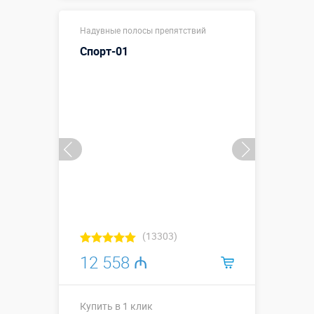
10,5 х 3 х 3,8
Размеры, м:
Надувные полосы препятствий
м
Спорт-01
Больше деталей →
Смотреть видео
Купить в 1 клик
(13303)
12 558 ₼
Купить в 1 клик