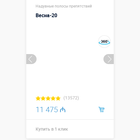
12,1 х 3,1 х
Размеры, м:
Надувные полосы препятствий
2,95 м
Весна-20
Больше деталей →
Смотреть видео
Купить в 1 клик
(13572)
11 475 ₼
Купить в 1 клик