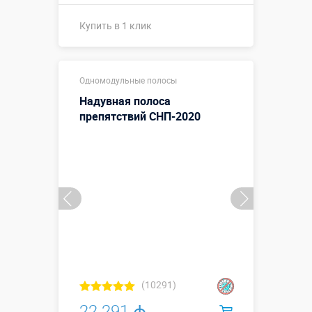
Купить в 1 клик
Размеры, м:
14 х 3 х 4,5 м
Одномодульные полосы
Больше деталей →
Надувная полоса
Смотреть видео
препятствий СНП-2020
Купить в 1 клик
(10291)
22 291 ₼