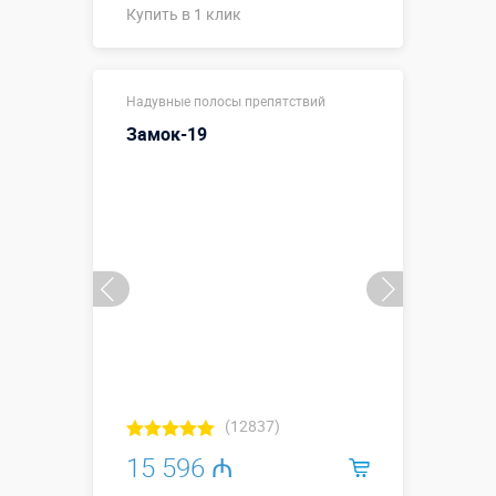
Купить в 1 клик
12,9 х 3,2 х
Размеры, м:
Надувные полосы препятствий
3,7 м
Замок-19
Больше деталей →
Смотреть видео
Купить в 1 клик
(12837)
15 596 ₼